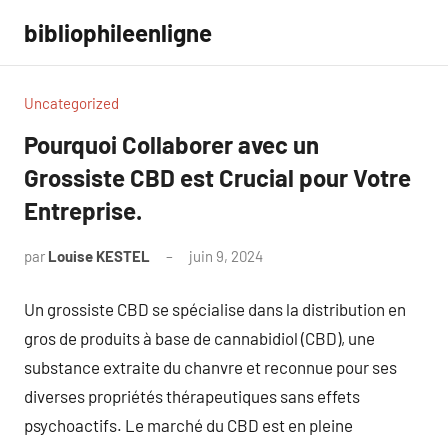
Aller
bibliophileenligne
au
contenu
Uncategorized
Pourquoi Collaborer avec un
Grossiste CBD est Crucial pour Votre
Entreprise.
par
Louise KESTEL
juin 9, 2024
Aucun
commentaire
Un grossiste CBD se spécialise dans la distribution en
gros de produits à base de cannabidiol (CBD), une
substance extraite du chanvre et reconnue pour ses
diverses propriétés thérapeutiques sans effets
psychoactifs. Le marché du CBD est en pleine