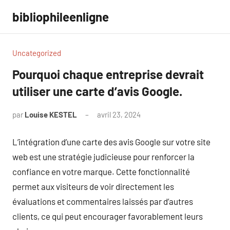
Aller
bibliophileenligne
au
contenu
Uncategorized
Pourquoi chaque entreprise devrait
utiliser une carte d’avis Google.
par
Louise KESTEL
avril 23, 2024
Aucun
commentaire
L’intégration d’une carte des avis Google sur votre site
web est une stratégie judicieuse pour renforcer la
confiance en votre marque. Cette fonctionnalité
permet aux visiteurs de voir directement les
évaluations et commentaires laissés par d’autres
clients, ce qui peut encourager favorablement leurs