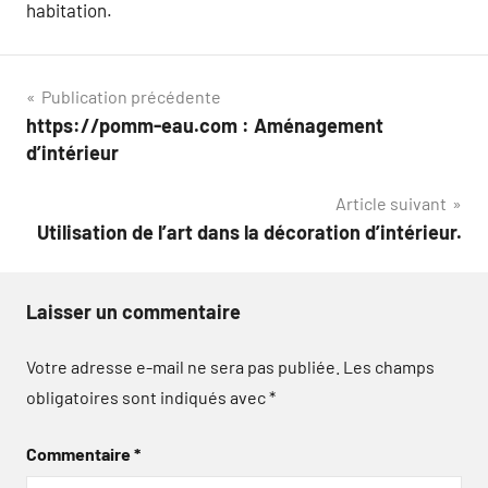
habitation.
Navigation
Publication précédente
https://pomm-eau.com : Aménagement
de
d’intérieur
l’article
Article suivant
Utilisation de l’art dans la décoration d’intérieur.
Laisser un commentaire
Votre adresse e-mail ne sera pas publiée.
Les champs
obligatoires sont indiqués avec
*
Commentaire
*