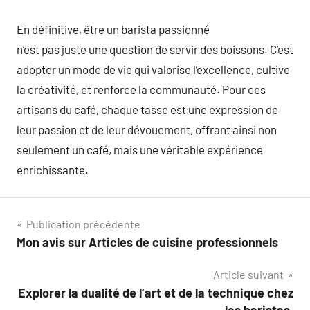
En définitive, être un barista passionné
n’est pas juste une question de servir des boissons. C’est
adopter un mode de vie qui valorise l’excellence, cultive
la créativité, et renforce la communauté. Pour ces
artisans du café, chaque tasse est une expression de
leur passion et de leur dévouement, offrant ainsi non
seulement un café, mais une véritable expérience
enrichissante.
Navigation
Publication précédente
Mon avis sur Articles de cuisine professionnels
de
Article suivant
l’article
Explorer la dualité de l’art et de la technique chez