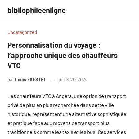
Aller
bibliophileenligne
au
contenu
Uncategorized
Personnalisation du voyage :
l’approche unique des chauffeurs
VTC
par
Louise KESTEL
juillet 20, 2024
Aucun
commentaire
Les chauffeurs VTC à Angers, une option de transport
privé de plus en plus recherchée dans cette ville
historique, représentent une alternative sophistiquée
et pratique face aux moyens de transport plus
traditionnels comme les taxis et les bus. Ces services