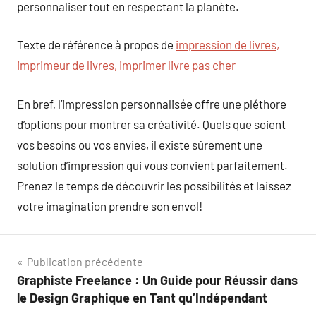
personnaliser tout en respectant la planète.
Texte de référence à propos de
impression de livres,
imprimeur de livres, imprimer livre pas cher
En bref, l’impression personnalisée offre une pléthore
d’options pour montrer sa créativité. Quels que soient
vos besoins ou vos envies, il existe sûrement une
solution d’impression qui vous convient parfaitement.
Prenez le temps de découvrir les possibilités et laissez
votre imagination prendre son envol!
Navigation
Publication précédente
Graphiste Freelance : Un Guide pour Réussir dans
de
le Design Graphique en Tant qu’Indépendant