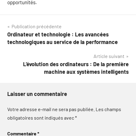
opportunités.
Navigation
Publication précédente
Ordinateur et technologie : Les avancées
de
technologiques au service de la performance
l’article
Article suivant
L’évolution des ordinateurs : De la première
machine aux systèmes intelligents
Laisser un commentaire
Votre adresse e-mail ne sera pas publiée.
Les champs
obligatoires sont indiqués avec
*
Commentaire
*