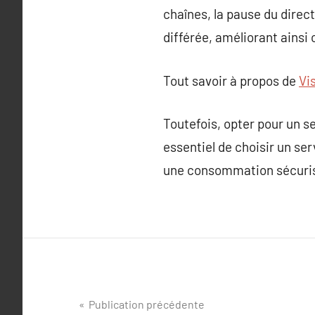
chaînes, la pause du dire
différée, améliorant ainsi
Tout savoir à propos de
Vis
Toutefois, opter pour un se
essentiel de choisir un se
une consommation sécuri
Navigation
Publication précédente