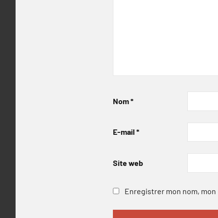
Nom
*
E-mail
*
Site web
Enregistrer mon nom, mon e