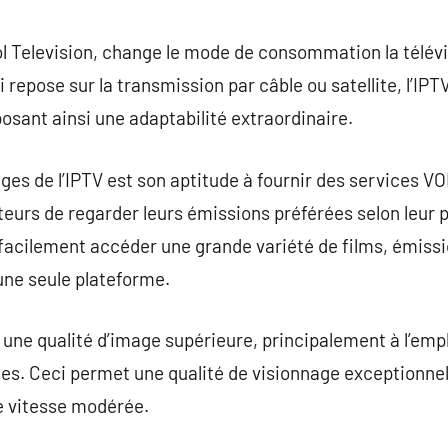
commentaire
ol Television, change le mode de consommation la télévis
i repose sur la transmission par câble ou satellite, l’IPT
posant ainsi une adaptabilité extraordinaire.
ges de l’IPTV est son aptitude à fournir des services VO
eurs de regarder leurs émissions préférées selon leur 
facilement accéder une grande variété de films, émissio
’une seule plateforme.
e une qualité d’image supérieure, principalement à l’emp
s. Ceci permet une qualité de visionnage exceptionne
e vitesse modérée.