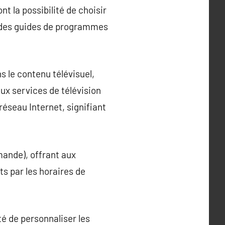
nt la possibilité de choisir
 à des guides de programmes
 le contenu télévisuel,
ux services de télévision
 réseau Internet, signifiant
mande), offrant aux
s par les horaires de
té de personnaliser les