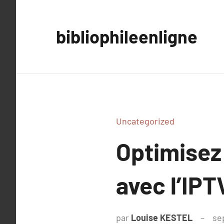
Aller
au
bibliophileenligne
contenu
Uncategorized
Optimisez 
avec l’IPT
par
Louise KESTEL
se