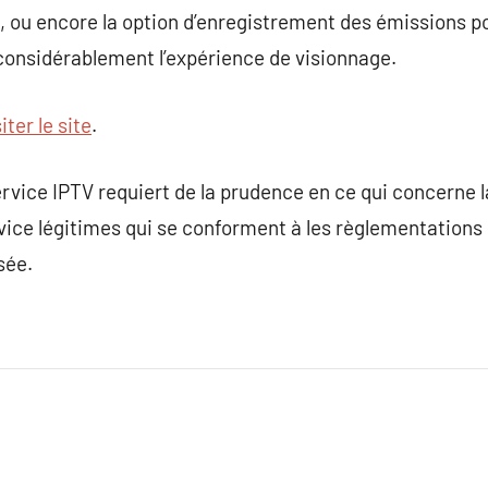
ct, ou encore la option d’enregistrement des émissions
 considérablement l’expérience de visionnage.
iter le site
.
rvice IPTV requiert de la prudence en ce qui concerne la 
rvice légitimes qui se conforment à les règlementations
sée.