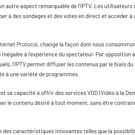
 un autre aspect remarquable de l’IPTV. Les utilisateurs o
ciper à des sondages et des votes en direct et accéder
Internet Protocol, change la façon dont nous consommons
 inégalée à l’expérience du spectateur. Par opposition a
tuels, l’IPTV permet diffuser les contenus par le biais du
te à une variété de programmes.
est sa capacité à offrir des services VOD (Vidéo à la De
r le contenu désiré à tout moment, sans être contraint
te des caractéristiques innovantes telles que la possibili