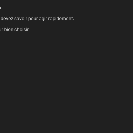
n
s devez savoir pour agir rapidement.
r bien choisir