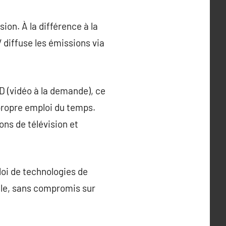
ion. À la différence à la
V diffuse les émissions via
D (vidéo à la demande), ce
propre emploi du temps.
ns de télévision et
loi de technologies de
lle, sans compromis sur