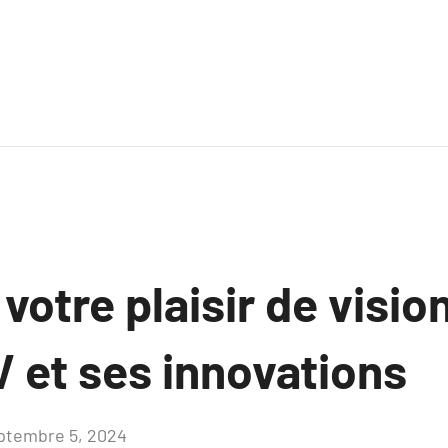
votre plaisir de visi
V et ses innovations
ptembre 5, 2024
Aucun