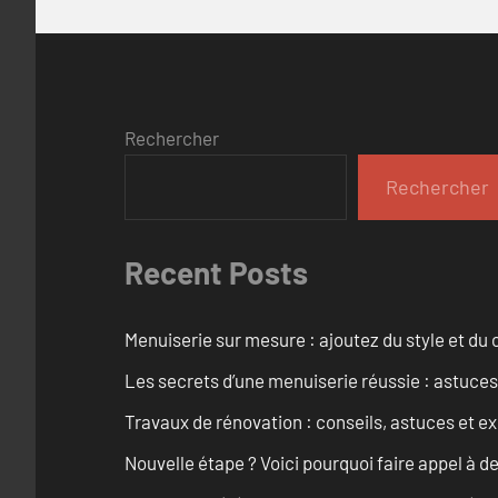
Rechercher
Rechercher
Recent Posts
Menuiserie sur mesure : ajoutez du style et du c
Les secrets d’une menuiserie réussie : astuces
Travaux de rénovation : conseils, astuces et ex
Nouvelle étape ? Voici pourquoi faire appel à d