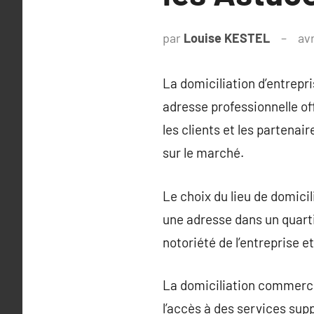
par
Louise KESTEL
avr
La domiciliation d’entrepri
adresse professionnelle o
les clients et les partenai
sur le marché.
Le choix du lieu de domicili
une adresse dans un quarti
notoriété de l’entreprise e
La domiciliation commercial
l’accès à des services supp