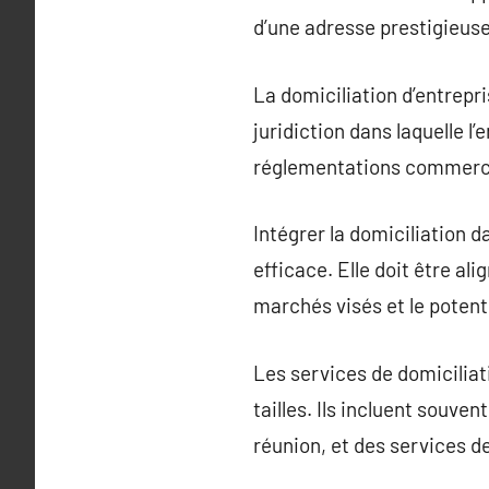
d’une adresse prestigieuse
La domiciliation d’entrepri
juridiction dans laquelle l’
réglementations commerci
Intégrer la domiciliation 
efficace. Elle doit être ali
marchés visés et le potent
Les services de domiciliat
tailles. Ils incluent souv
réunion, et des services d