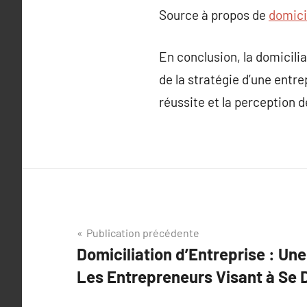
Source à propos de
domicil
En conclusion, la domiciliat
de la stratégie d’une entre
réussite et la perception 
Navigation
Publication précédente
Domiciliation d’Entreprise : Un
de
Les Entrepreneurs Visant à Se
l’article