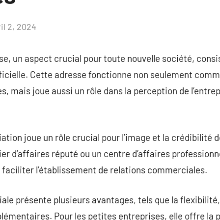
il 2, 2024
Aucun
commentaire
se, un aspect crucial pour toute nouvelle société, consis
fficielle. Cette adresse fonctionne non seulement comm
res, mais joue aussi un rôle dans la perception de l’entre
ation joue un rôle crucial pour l’image et la crédibilité 
er d’affaires réputé ou un centre d’affaires profession
t faciliter l’établissement de relations commerciales.
e présente plusieurs avantages, tels que la flexibilité,
lémentaires. Pour les petites entreprises, elle offre la p