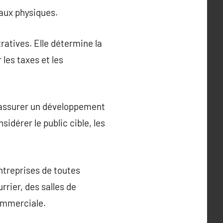
eaux physiques.
ratives. Elle détermine la
 les taxes et les
ur assurer un développement
sidérer le public cible, les
entreprises de toutes
rrier, des salles de
commerciale.