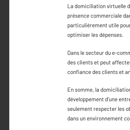
La domiciliation virtuelle
présence commerciale dans
particulièrement utile pou
optimiser les dépenses.
Dans le secteur du e-comme
des clients et peut affecte
confiance des clients et am
En somme, la domiciliation
développement d’une entrep
seulement respecter les ob
dans un environnement co