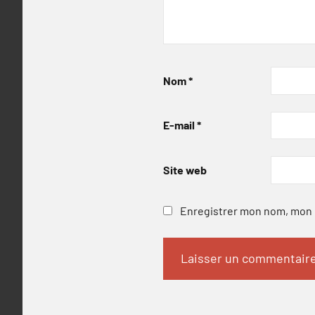
Nom
*
E-mail
*
Site web
Enregistrer mon nom, mon e