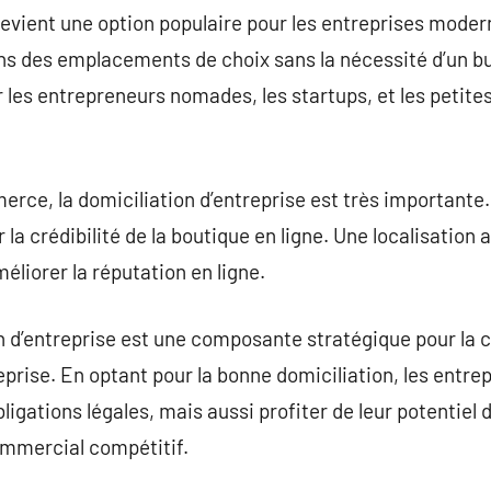
 devient une option populaire pour les entreprises mode
 des emplacements de choix sans la nécessité d’un bu
r les entrepreneurs nomades, les startups, et les petite
rce, la domiciliation d’entreprise est très importante. 
r la crédibilité de la boutique en ligne. Une localisation
éliorer la réputation en ligne.
 d’entreprise est une composante stratégique pour la c
rise. En optant pour la bonne domiciliation, les entre
ligations légales, mais aussi profiter de leur potentiel
mmercial compétitif.