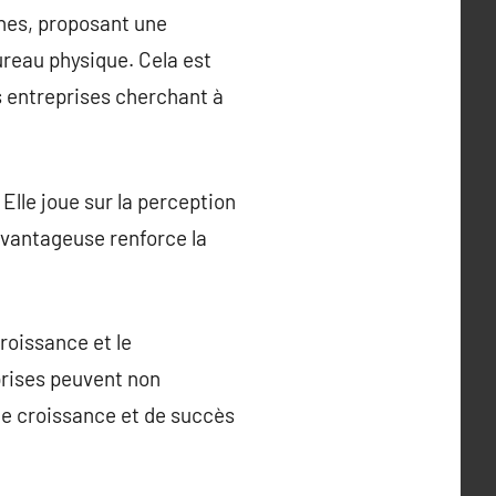
rnes, proposant une
reau physique. Cela est
s entreprises cherchant à
Elle joue sur la perception
 avantageuse renforce la
roissance et le
prises peuvent non
 de croissance et de succès