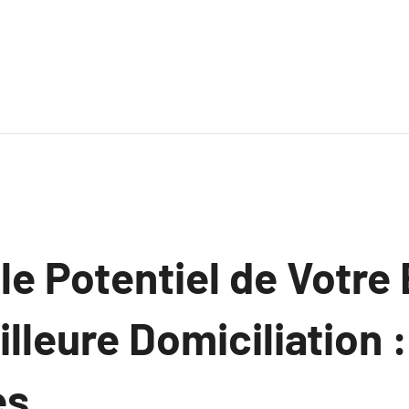
le Potentiel de Votre
illeure Domiciliation 
es