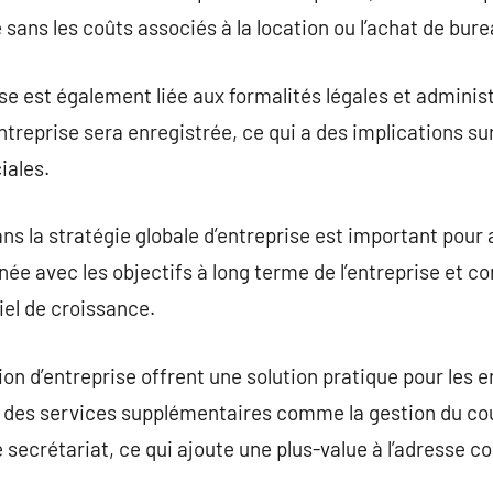
 sans les coûts associés à la location ou l’achat de bur
se est également liée aux formalités légales et administ
entreprise sera enregistrée, ce qui a des implications sur
ales.
dans la stratégie globale d’entreprise est important po
gnée avec les objectifs à long terme de l’entreprise et con
iel de croissance.
ion d’entreprise offrent une solution pratique pour les 
ent des services supplémentaires comme la gestion du cou
e secrétariat, ce qui ajoute une plus-value à l’adresse 