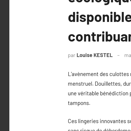
disponible
contribua
par
Louise KESTEL
ma
L’avènement des culottes 
menstruel. Douillettes, du
une véritable bénédiction 
tampons.
Ces lingeries innovantes s
sans risque de débordement,