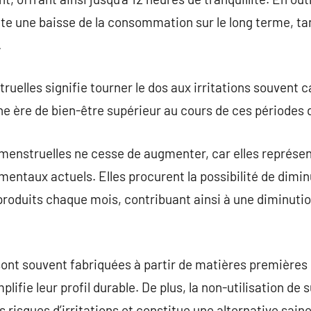
nte une baisse de la consommation sur le long terme, tan
.
ruelles signifie tourner le dos aux irritations souvent c
e ère de bien-être supérieur au cours de ces périodes 
s menstruelles ne cesse de augmenter, car elles représe
entaux actuels. Elles procurent la possibilité de dimi
roduits chaque mois, contribuant ainsi à une diminutio
 sont souvent fabriquées à partir de matières premières
plifie leur profil durable. De plus, la non-utilisation d
 risques d’irritations et constitue une alternative saine