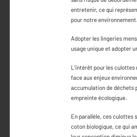
entretenir, ce qui représe
pour notre environnement
Adopter les lingeries menst
usage unique et adopter un
L’intérêt pour les culotte
face aux enjeux environnem
accumulation de déchets p
empreinte écologique.
En parallèle, ces culottes
coton biologique, ce qui am
leur conception diminue les