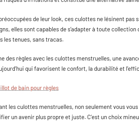
éoccupées de leur look, ces culottes ne lésinent pas su
ns, elles sont capables de s’adapter à toute collection 
s les tenues, sans tracas.
 des règles avec les culottes menstruelles, une avanc
urd’hui qui favorisent le confort, la durabilité et l’effi
illot de bain pour règles
ant les culottes menstruelles, non seulement vous vous
fier un avenir plus propre et juste. C’est un choix mine