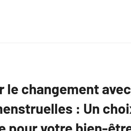
r le changement avec
enstruelles : Un choi
 pour votre bien-être