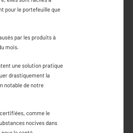
t pour le portefeuille que
ausés par les produits à
du mois.
ntent une solution pratique
nuer drastiquement la
n notable de notre
 certifiées, comme le
e substances nocives dans
 pour la santé.