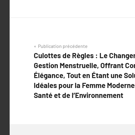
Navigation
Publication précédente
Culottes de Règles : Le Change
de
Gestion Menstruelle, Offrant Con
l’article
Élégance, Tout en Étant une Sol
Idéales pour la Femme Moderne
Santé et de l’Environnement