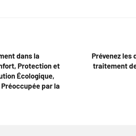
ment dans la
Prévenez les 
fort, Protection et
traitement d
ution Écologique,
 Préoccupée par la