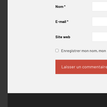
Nom
*
E-mail
*
Site web
Enregistrer mon nom, mon e