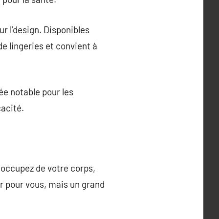
r l’design. Disponibles
de lingeries et convient à
ée notable pour les
cacité.
 occupez de votre corps,
ur pour vous, mais un grand