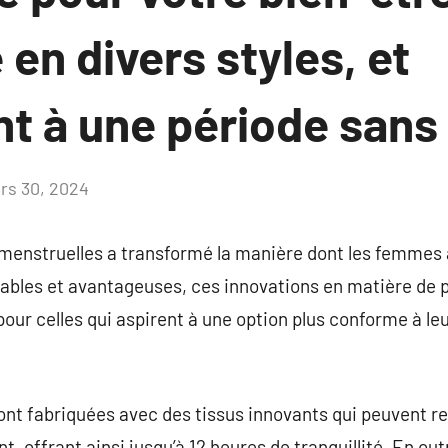
 en divers styles, et
nt à une période sans
rs 30, 2024
Aucun
commentaire
menstruelles a transformé la manière dont les femmes 
rables et avantageuses, ces innovations en matière de 
pour celles qui aspirent à une option plus conforme à le
ont fabriquées avec des tissus innovants qui peuvent ret
 offrant ainsi jusqu’à 12 heures de tranquillité. En outr