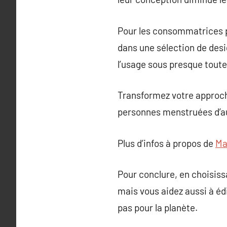
Pour les consommatrices pr
dans une sélection de desig
l’usage sous presque toute
Transformez votre approche
personnes menstruées d’aujo
Plus d’infos à propos de
Ma
Pour conclure, en choisiss
mais vous aidez aussi à édi
pas pour la planète.