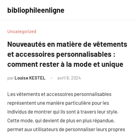
Aller
bibliophileenligne
au
contenu
Uncategorized
Nouveautés en matière de vêtements
et accessoires personnalisables :
comment rester à la mode et unique
par
Louise KESTEL
avril 8, 2024
Aucun
commentaire
Les vêtements et accessoires personnalisables
représentent une manière particulière pour les
individus de montrer qui ils sont à travers leur style.
Cette mode, qui devient de plus en plus répandue,
permet aux utilisateurs de personnaliser leurs propres