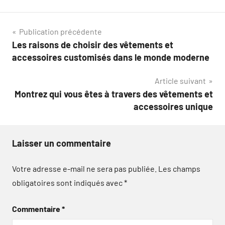
Navigation
Publication précédente
Les raisons de choisir des vêtements et
de
accessoires customisés dans le monde moderne
l’article
Article suivant
Montrez qui vous êtes à travers des vêtements et
accessoires unique
Laisser un commentaire
Votre adresse e-mail ne sera pas publiée.
Les champs
obligatoires sont indiqués avec
*
Commentaire
*