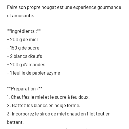
Faire son propre nougat est une expérience gourmande
et amusante.
**Ingrédients :**
– 200 g de miel
– 150 g de sucre
– 2 blancs d’œufs
– 200 g d’amandes
– 1 feuille de papier azyme
**Préparation :**
1. Chauffez le miel et le sucre à feu doux.
2. Battez les blancs en neige ferme.
3. Incorporez le sirop de miel chaud en filet tout en
battant.