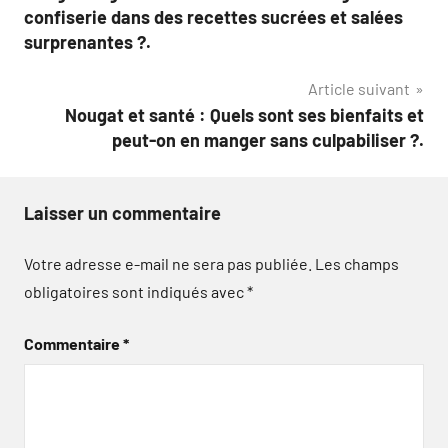
de
confiserie dans des recettes sucrées et salées
l’article
surprenantes ?.
Article suivant
Nougat et santé : Quels sont ses bienfaits et
peut-on en manger sans culpabiliser ?.
Laisser un commentaire
Votre adresse e-mail ne sera pas publiée.
Les champs
obligatoires sont indiqués avec
*
Commentaire
*