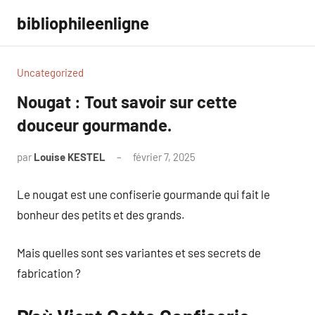
Aller
bibliophileenligne
au
contenu
Uncategorized
Nougat : Tout savoir sur cette
douceur gourmande.
par
Louise KESTEL
février 7, 2025
Aucun
commentaire
Le nougat est une confiserie gourmande qui fait le
bonheur des petits et des grands.
Mais quelles sont ses variantes et ses secrets de
fabrication ?