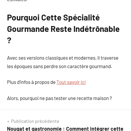
Pourquoi Cette Spécialité
Gourmande Reste Indétrônable
?
Avec ses versions classiques et modernes, il traverse
les époques sans perdre son caractère gourmand.
Plus d’infos à propos de
Tout savoir ici
Alors, pourquoi ne pas tester une recette maison ?
Navigation
Publication précédente
Nougat et gastronomie : Comment intégrer cette