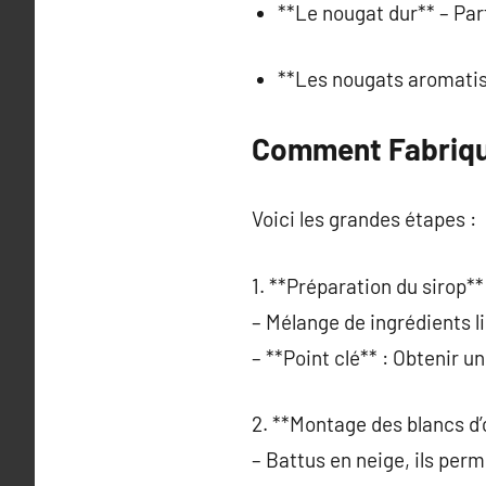
**Le nougat dur** – Par
**Les nougats aromatis
Comment Fabriqu
Voici les grandes étapes :
1. **Préparation du sirop**
– Mélange de ingrédients l
– **Point clé** : Obtenir
2. **Montage des blancs d’
– Battus en neige, ils per