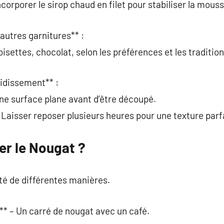
ncorporer le sirop chaud en filet pour stabiliser la mouss
autres garnitures** :
oisettes, chocolat, selon les préférences et les tradition
oidissement** :
une surface plane avant d’être découpé.
: Laisser reposer plusieurs heures pour une texture parf
r le Nougat ?
té de différentes manières.
* – Un carré de nougat avec un café.