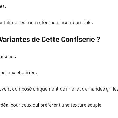
es.
ontélimar est une référence incontournable.
Variantes de Cette Confiserie ?
aisons :
oelleux et aérien.
ouvent composé uniquement de miel et d’amandes grillé
Idéal pour ceux qui préfèrent une texture souple.