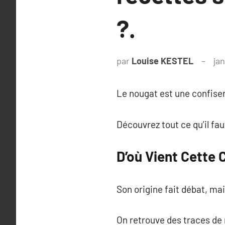
?.
par
Louise KESTEL
ja
Le nougat est une confise
Découvrez tout ce qu’il fau
D’où Vient Cette 
Son origine fait débat, mais
On retrouve des traces de 