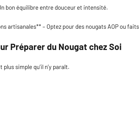
Un bon équilibre entre douceur et intensité.
ions artisanales** – Optez pour des nougats AOP ou fait
our Préparer du Nougat chez Soi
plus simple qu’il n’y paraît.