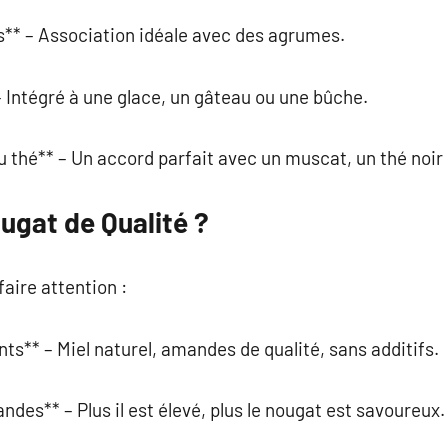
** – Association idéale avec des agrumes.
 Intégré à une glace, un gâteau ou une bûche.
u thé** – Un accord parfait avec un muscat, un thé noir 
ugat de Qualité ?
faire attention :
nts** – Miel naturel, amandes de qualité, sans additifs.
des** – Plus il est élevé, plus le nougat est savoureux.