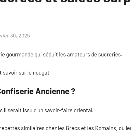
nvier 30, 2025
Aucun
commentaire
rie gourmande qui séduit les amateurs de sucreries.
t savoir sur le nougat.
Confiserie Ancienne ?
 il serait issu d’un savoir-faire oriental.
recettes similaires chez les Grecs et les Romains, où l