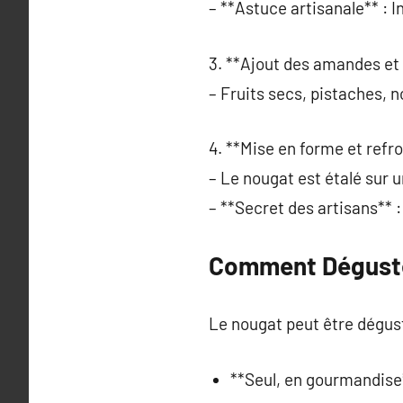
– **Astuce artisanale** : I
3. **Ajout des amandes et 
– Fruits secs, pistaches, n
4. **Mise en forme et refr
– Le nougat est étalé sur 
– **Secret des artisans** 
Comment Déguste
Le nougat peut être dégus
**Seul, en gourmandise*