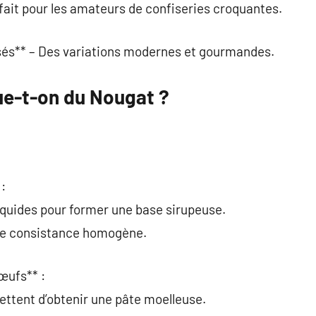
fait pour les amateurs de confiseries croquantes.
és** – Des variations modernes et gourmandes.
e-t-on du Nougat ?
 :
iquides pour former une base sirupeuse.
 une consistance homogène.
œufs** :
mettent d’obtenir une pâte moelleuse.