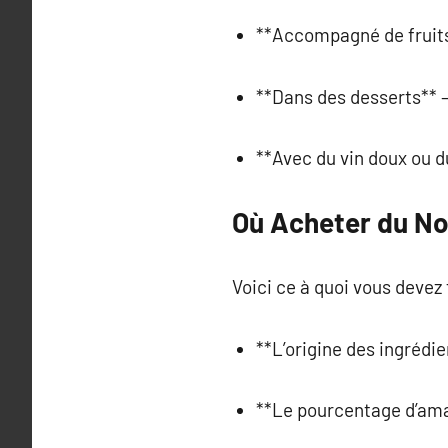
**Accompagné de fruits
**Dans des desserts** –
**Avec du vin doux ou d
Où Acheter du No
Voici ce à quoi vous devez 
**L’origine des ingrédie
**Le pourcentage d’aman