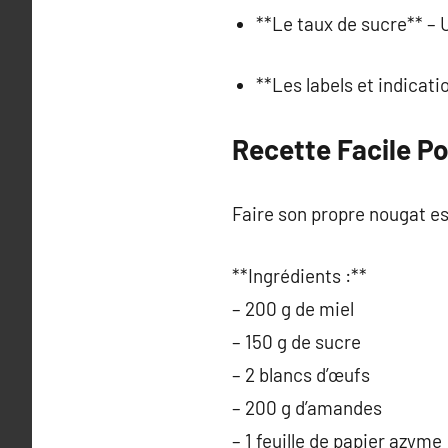
**Le taux de sucre** – 
**Les labels et indicat
Recette Facile P
Faire son propre nougat est 
**Ingrédients :**
– 200 g de miel
– 150 g de sucre
– 2 blancs d’œufs
– 200 g d’amandes
– 1 feuille de papier azyme