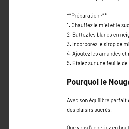
**Préparation :**
1. Chauffez le miel et le su
2. Battez les blancs en nei
3. Incorporez le sirop de m
4. Ajoutez les amandes et
5. Étalez sur une feuille d
Pourquoi le Nouga
Avec son équilibre parfait
des plaisirs sucrés.
Que vous l’achetiez en bou