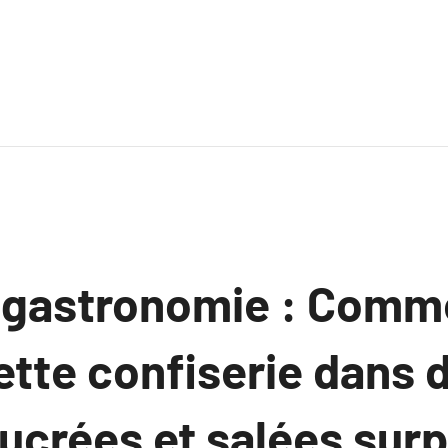
 gastronomie : Comm
ette confiserie dans 
sucrées et salées sur