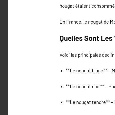
nougat étaient consommé
En France, le nougat de M
Quelles Sont Les 
Voici les principales déclin
**Le nougat blanc** – M
**Le nougat noir** – S
**Le nougat tendre** – 