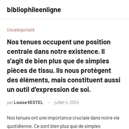
Aller
bibliophileenligne
au
contenu
Uncategorized
Nos tenues occupent une position
centrale dans notre existence. Il
s’agit de bien plus que de simples
pièces de tissu. Ils nous protègent
des éléments, mais constituent aussi
un outil d’expression de soi.
par
Louise KESTEL
juillet 4, 2024
Aucun
commentaire
Nos tenues ont une importance cruciale dans notre vie
quotidienne. Ce sont bien plus que de simples