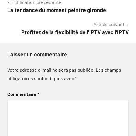
Navigation
Publication précédente
La tendance du moment peintre gironde
de
Article suivant
l’article
Profitez de la flexibilité de l’IPTV avec l’IPTV
Laisser un commentaire
Votre adresse e-mail ne sera pas publiée.
Les champs
obligatoires sont indiqués avec
*
Commentaire
*