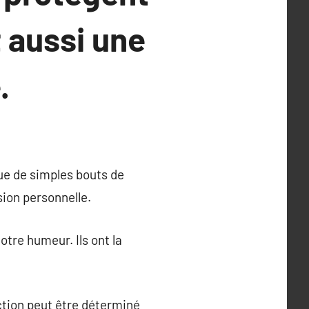
 aussi une
.
que de simples bouts de
sion personnelle.
tre humeur. Ils ont la
ction peut être déterminé