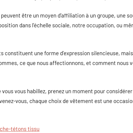
 peuvent être un moyen d’affiliation à un groupe, une so
position dans l’échelle sociale, notre occupation, ou 
ts constituent une forme d’expression silencieuse, mais
 sommes, ce que nous affectionnons, et comment nous vo
ue vous vous habillez, prenez un moment pour considére
uvenez-vous, chaque choix de vêtement est une occasion
che-tétons tissu