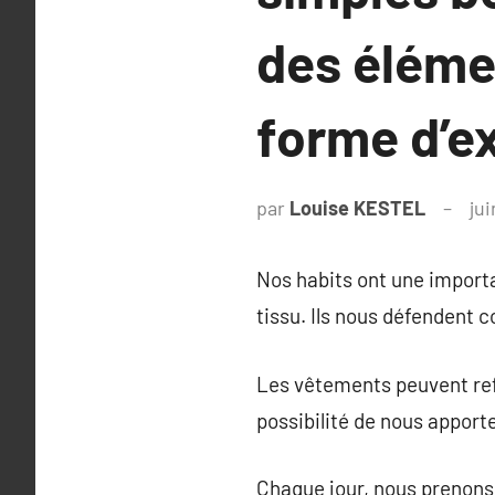
des éléme
forme d’e
par
Louise KESTEL
jui
Nos habits ont une importa
tissu. Ils nous défendent c
Les vêtements peuvent refl
possibilité de nous appor
Chaque jour, nous prenons 