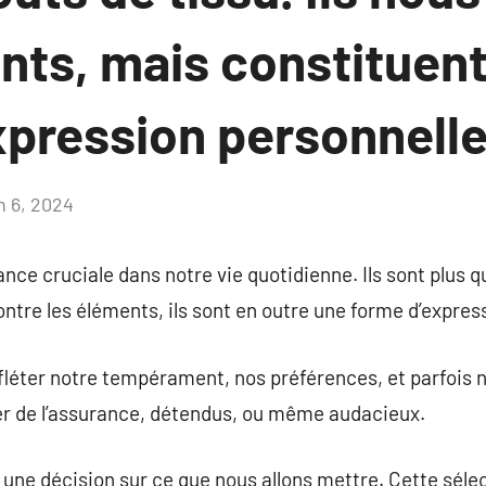
nts, mais constituent
xpression personnelle
n 6, 2024
Aucun
commentaire
nce cruciale dans notre vie quotidienne. Ils sont plus 
ontre les éléments, ils sont en outre une forme d’expres
éter notre tempérament, nos préférences, et parfois no
ter de l’assurance, détendus, ou même audacieux.
une décision sur ce que nous allons mettre. Cette séle