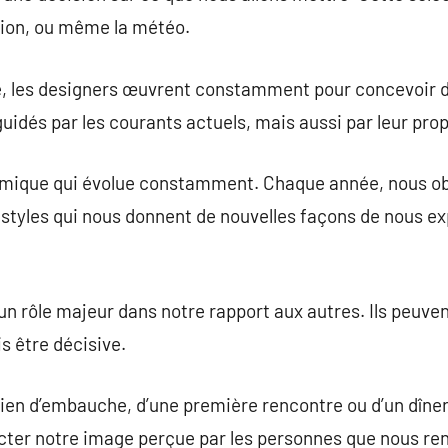
tion, ou même la météo.
e, les designers œuvrent constamment pour concevoir 
nt guidés par les courants actuels, mais aussi par leur prop
namique qui évolue constamment. Chaque année, nous o
styles qui nous donnent de nouvelles façons de nous ex
n rôle majeur dans notre rapport aux autres. Ils peuv
s être décisive.
etien d’embauche, d’une première rencontre ou d’un dîner
cter notre image perçue par les personnes que nous re