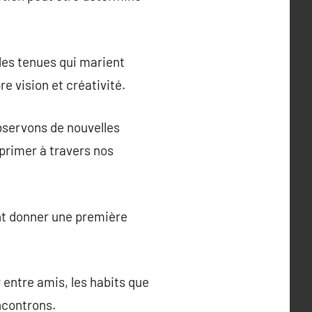
des tenues qui marient
re vision et créativité.
bservons de nouvelles
primer à travers nos
ent donner une première
 entre amis, les habits que
ncontrons.