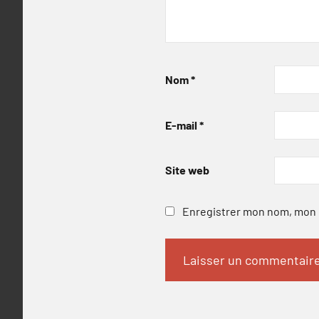
Nom
*
E-mail
*
Site web
Enregistrer mon nom, mon e