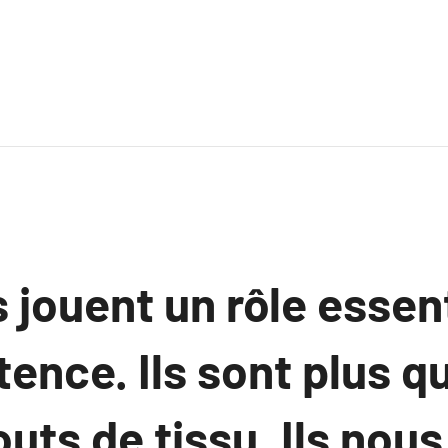
 jouent un rôle essen
tence. Ils sont plus q
uts de tissu. Ils nou