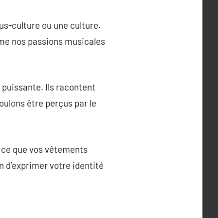
us-culture ou une culture.
même nos passions musicales
 puissante. Ils racontent
ulons être perçus par le
r ce que vos vêtements
 d’exprimer votre identité