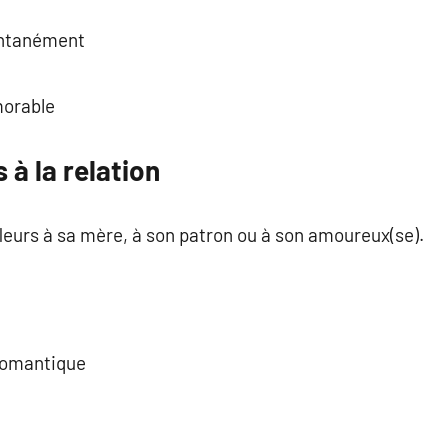
tantanément
morable
 à la relation
leurs à sa mère, à son patron ou à son amoureux(se).
 romantique