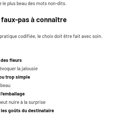
e le plus beau des mots non-dits.
: faux-pas à connaître
pratique codifiée, le choix doit être fait avec soin.
 des fleurs
voquer la jalousie
 ou trop simple
 beau
 l’emballage
ut nuire à la surprise
u les goûts du destinataire