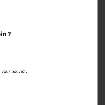
in ?
, vous pouvez :