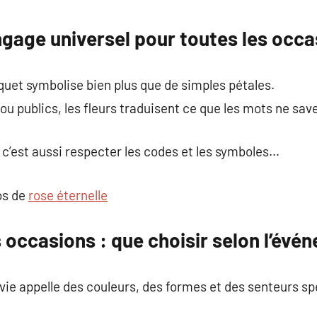
commentaire
angage universel pour toutes les occ
quet symbolise bien plus que de simples pétales.
ou publics, les fleurs traduisent ce que les mots ne save
r, c’est aussi respecter les codes et les symboles…
os de
rose éternelle
 occasions : que choisir selon l’évé
ie appelle des couleurs, des formes et des senteurs sp