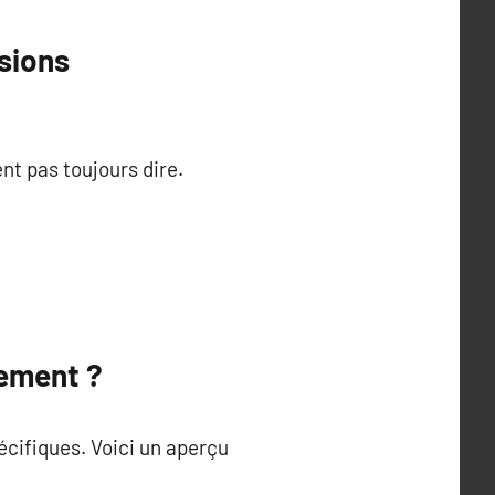
asions
nt pas toujours dire.
nement ?
écifiques. Voici un aperçu