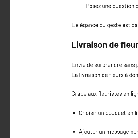
→ Posez une question d
L’élégance du geste est dan
Livraison de fleu
Envie de surprendre sans 
La livraison de fleurs à d
Grâce aux fleuristes en li
Choisir un bouquet en l
Ajouter un message pe