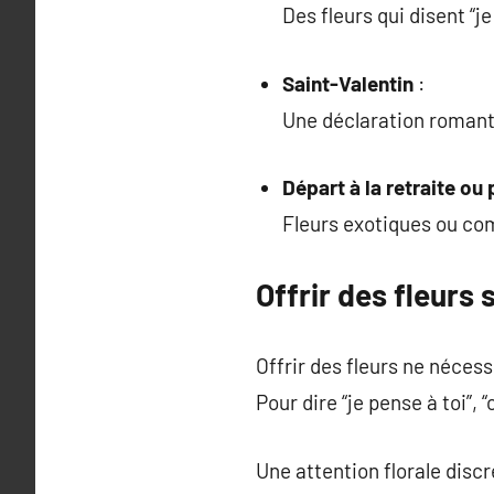
Des fleurs qui disent “j
Saint-Valentin
:
Une déclaration romanti
Départ à la retraite ou
Fleurs exotiques ou c
Offrir des fleurs
Offrir des fleurs ne nécess
Pour dire “je pense à toi”, 
Une attention florale discr