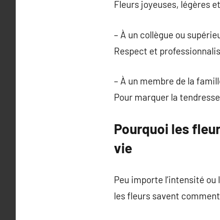
Fleurs joyeuses, légères e
– À un collègue ou supérieu
Respect et professionnal
– À un membre de la famill
Pour marquer la tendresse
Pourquoi les fle
vie
Peu importe l’intensité ou 
les fleurs savent comment