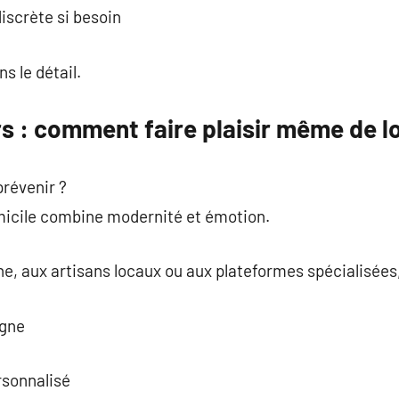
iscrète si besoin
s le détail.
rs : comment faire plaisir même de lo
prévenir ?
omicile combine modernité et émotion.
gne, aux artisans locaux ou aux plateformes spécialisées
igne
rsonnalisé