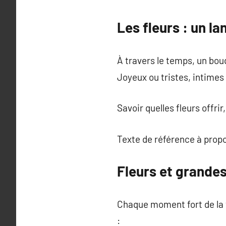
Les fleurs : un l
À travers le temps, un bou
Joyeux ou tristes, intimes 
Savoir quelles fleurs offri
Texte de référence à prop
Fleurs et grandes
Chaque moment fort de la v
: