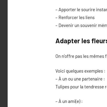
– Apporter le sourire ins
– Renforcer les liens
– Devenir un souvenir mé
Adapter les fleurs
On n’offre pas les mêmes f
Voici quelques exemples :
– À un ou une partenaire :
Tulipes pour la tendresse
– À un ami(e) :