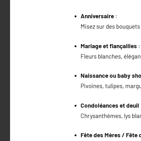
Anniversaire
:
Misez sur des bouquets 
Mariage et fiançailles
:
Fleurs blanches, élégan
Naissance ou baby sh
Pivoines, tulipes, margue
Condoléances et deuil
Chrysanthèmes, lys blan
Fête des Mères / Fête