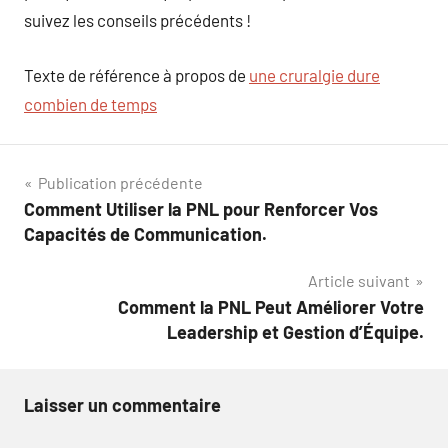
suivez les conseils précédents !
Texte de référence à propos de
une cruralgie dure
combien de temps
Navigation
Publication précédente
Comment Utiliser la PNL pour Renforcer Vos
de
Capacités de Communication.
l’article
Article suivant
Comment la PNL Peut Améliorer Votre
Leadership et Gestion d’Équipe.
Laisser un commentaire