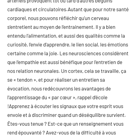
artériels provoquent tôt ou tard d’autres béguins
cardiaques et circulatoires.Autant que pour notre santé
corporel, nous pouvons réfléchir qu’un cerveau
s’entretient au moyen de l’entrainement. Il y a bien
entendu l’alimentation, et aussi des qualités comme la
curiosité, l’envie d’apprendre, le lien social, les émotions
certaine comme la joie. Les neurosciences considèrent
que l’empathie est aussi bénéfique pour l’entretien de
nos relation neuronales. Un cortex, cela se travaille, ça
se « tendon », et pour réaliser un entretien sa
évocation, nous redécouvrons les avantages de
l’apprentissage du « par cœur », rappel d’école
!Apprenez à écouter les signaux que votre esprit vous
envoie et à discriminer quand un déséquilibre survient.
Êtes-vous tenue ? Est-ce que un renseignement vous
rend épouvanté ? Avez-vous de la difficulté à vous