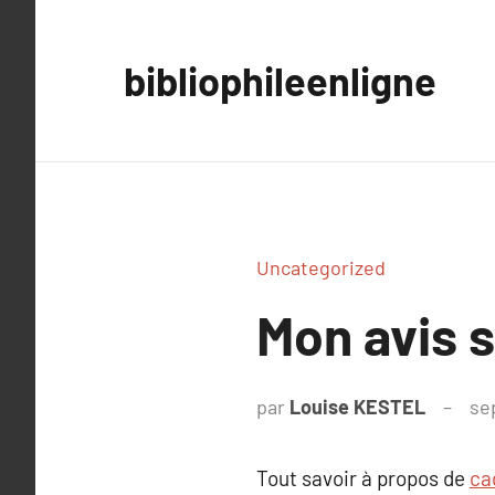
Aller
au
bibliophileenligne
contenu
Uncategorized
Mon avis 
par
Louise KESTEL
se
Tout savoir à propos de
ca