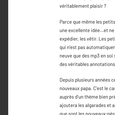
véritablement plaisir ?
Parce que même les petits 
une excellente idée…et ne c
expédier, les vêtir. Les p
qui n’est pas automatiquem
neuve que des mp3 en soi se
des véritables annotations
Depuis plusieurs années ce
nouveaux papa. C’est le c
auprès d’un thème bien préc
ajoutera les algarades et 
que sont les nouveaux-nés, 