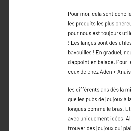
Pour moi, cela sont donc l
les produits les plus onére
pour nous est toujours uti
! Les langes sont des util
bavouilles ! En graduel, no
d’appoint en balade. Pour l
ceux de chez Aden + Anais
les différents ans dès la 
que les pubs de joujoux à l
longues comme le bras. Et i
avec uniquement idées. Alor
trouver des joujoux qui pla