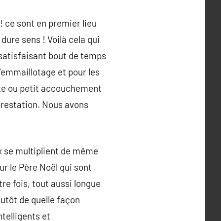
! ce sont en premier lieu
 dure sens ! Voilà cela qui
 satisfaisant bout de temps
’emmaillotage et pour les
vette ou petit accouchement
 prestation. Nous avons
ux se multiplient de même
ur le Père Noël qui sont
re fois, tout aussi longue
lutôt de quelle façon
ntelligents et