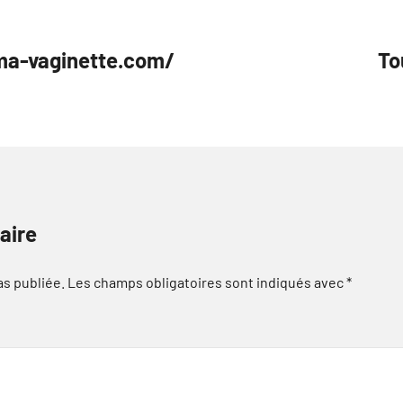
ma-vaginette.com/
To
aire
as publiée.
Les champs obligatoires sont indiqués avec
*