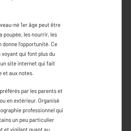
uveau-né 1er âge peut être
 poupée, les nourrir, les
n donne l’opportunité. Ce
voyant qui font plus du
n site internet qui fait
e et aux notes.
préférés par les parents et
ou en extérieur. Organisé
tographie professionnel qui
ains un peu particulier
t et vigilant quant au