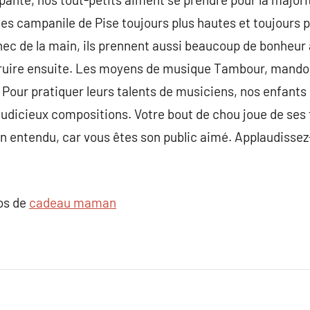
des campanile de Pise toujours plus hautes et toujours p
hec de la main, ils prennent aussi beaucoup de bonheur à 
truire ensuite. Les moyens de musique Tambour, mandol
our pratiquer leurs talents de musiciens, nos enfants 
judicieux compositions. Votre bout de chou joue de ses 
en entendu, car vous êtes son public aimé. Applaudissez-
pos de
cadeau maman