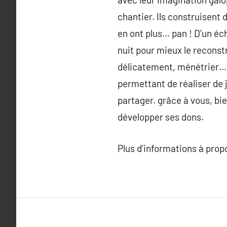
chantier. Ils construisent 
en ont plus… pan ! D’un éc
nuit pour mieux le recons
délicatement, ménétrier… P
permettant de réaliser de 
partager. grâce à vous, bi
développer ses dons.
Plus d’informations à pro