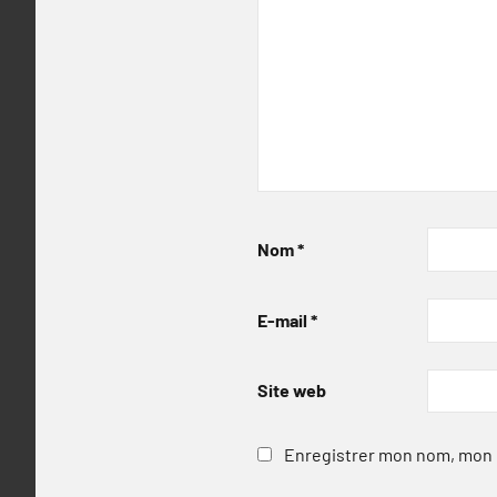
Nom
*
E-mail
*
Site web
Enregistrer mon nom, mon e