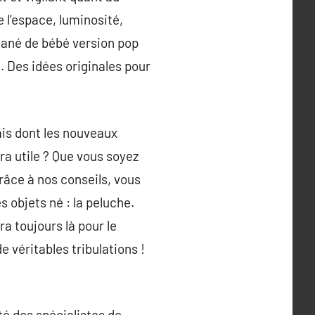
 l’espace, luminosité,
ntané de bébé version pop
. Des idées originales pour
ais dont les nouveaux
ra utile ? Que vous soyez
râce à nos conseils, vous
 objets né : la peluche.
 toujours là pour le
e véritables tribulations !
té des spécialistes de