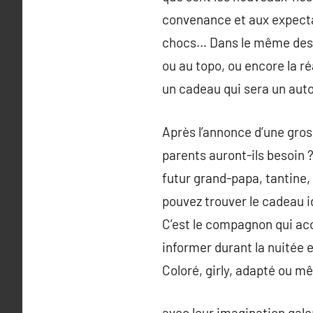
convenance et aux expectat
chocs… Dans le même design
ou au topo, ou encore la r
un cadeau qui sera un auto
Après l’annonce d’une gros
parents auront-ils besoin 
futur grand-papa, tantine,
pouvez trouver le cadeau id
C’est le compagnon qui acc
informer durant la nuitée et
Coloré, girly, adapté ou mê
avec leur imagination galo