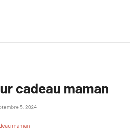
sur cadeau maman
ptembre 5, 2024
Aucun
commentaire
deau maman