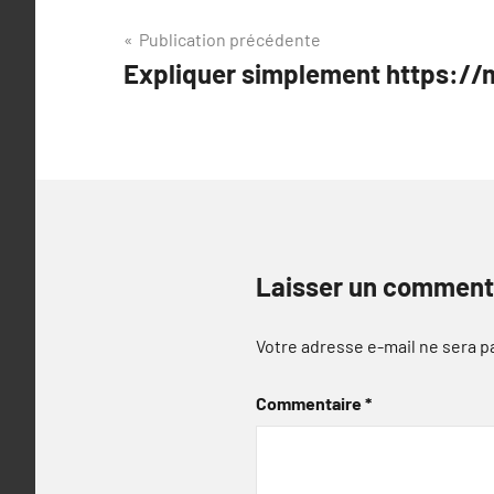
Navigation
Publication précédente
Expliquer simplement https://
de
l’article
Laisser un comment
Votre adresse e-mail ne sera p
Commentaire
*