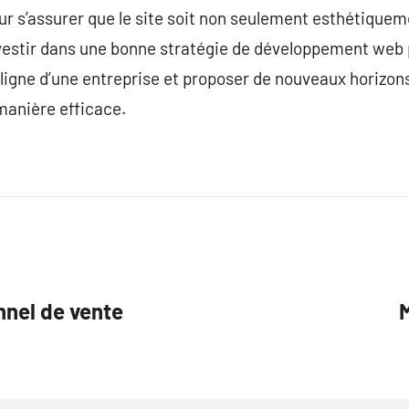
r s’assurer que le site soit non seulement esthétiquem
Investir dans une bonne stratégie de développement we
igne d’une entreprise et proposer de nouveaux horizons
 manière efficace.
nnel de vente