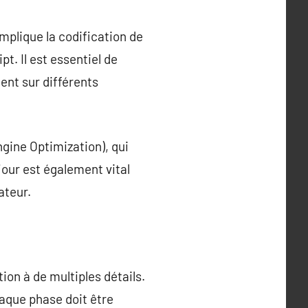
plique la codification de
t. Il est essentiel de
ment sur différents
ngine Optimization), qui
jour est également vital
ateur.
ion à de multiples détails.
chaque phase doit être