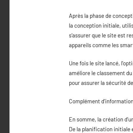
Après la phase de concept
la conception initiale, uti
s’assurer que le site est r
appareils comme les smartp
Une fois le site lancé, l’o
améliore le classement du 
pour assurer la sécurité d
Complément d’information
En somme, la création d’un
De la planification initial