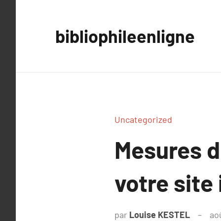
Aller
au
bibliophileenligne
contenu
Uncategorized
Mesures d
votre site 
par
Louise KESTEL
ao