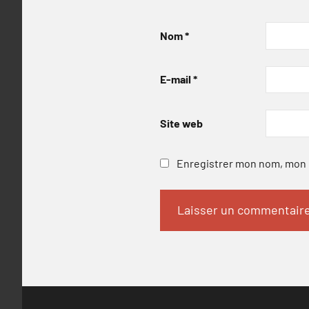
Nom
*
E-mail
*
Site web
Enregistrer mon nom, mon e