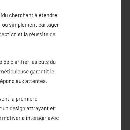
ividu cherchant à étendre
s, ou simplement partager
eption et la réussite de
 de clarifier les buts du
n méticuleuse garantit le
répond aux attentes.
uvent la première
r un design attrayant et
s motiver à interagir avec