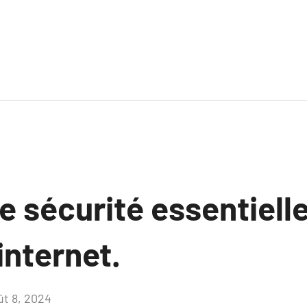
e sécurité essentiell
internet.
ût 8, 2024
Aucun