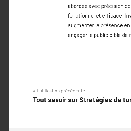
abordée avec précision pou
fonctionnel et efficace. 
augmenter la présence en l
engager le public cible de
Navigation
Publication précédente
Tout savoir sur Stratégies de tu
de
l’article