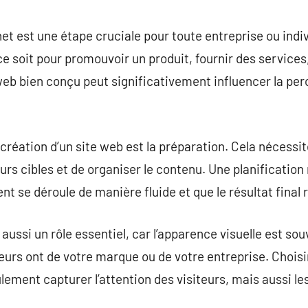
commentaire
rnet est une étape cruciale pour toute entreprise ou ind
ce soit pour promouvoir un produit, fournir des service
web bien conçu peut significativement influencer la perc
réation d’un site web est la préparation. Cela nécessite
iteurs cibles et de organiser le contenu. Une planificatio
 se déroule de manière fluide et que le résultat final 
aussi un rôle essentiel, car l’apparence visuelle est so
teurs ont de votre marque ou de votre entreprise. Choisi
lement capturer l’attention des visiteurs, mais aussi le