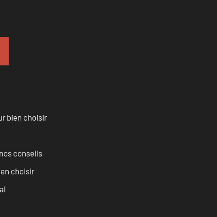
r bien choisir
nos conseils
ien choisir
al