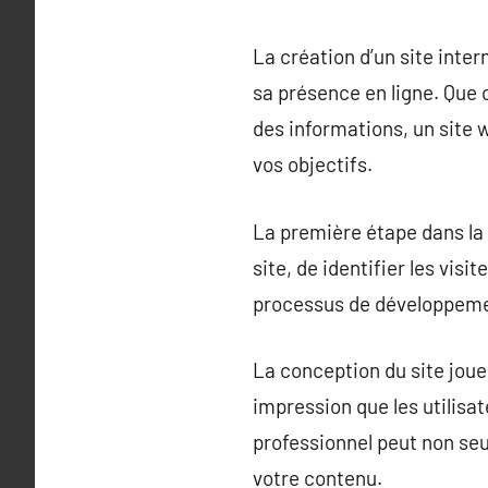
La création d’un site inte
sa présence en ligne. Que 
des informations, un site 
vos objectifs.
La première étape dans la c
site, de identifier les vis
processus de développement
La conception du site joue 
impression que les utilisa
professionnel peut non seu
votre contenu.