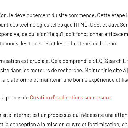
ion, le développement du site commence. Cette étape im
lisant des technologies telles que HTML, CSS, et JavaScrip
esponsive, ce qui signifie qu’il doit fonctionner efficace
hones, les tablettes et les ordinateurs de bureau.
ptimisation est cruciale. Cela comprend le SEO (Search E
site dans les moteurs de recherche. Maintenir le site à 
e la plateforme et maintenir une bonne expérience utilis
 à propos de
Création d’applications sur mesure
 site internet est un processus qui nécessite une attent
e et la conception à la mise en œuvre et l’optimisation, 