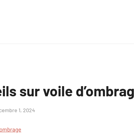
ils sur voile d’ombra
cembre 1, 2024
Aucun
commentaire
d’ombrage