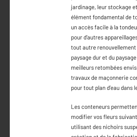
jardinage, leur stockage e
élément fondamental de to
un accès facile à la tondeu
pour d’autres appareillage
tout autre renouvellement
paysage dur et du paysage
meilleurs retombées envis
travaux de maçonnerie com
pour tout plan d’eau dans le
Les conteneurs permettent
modifier vos fleurs suivant
utilisant des nichoirs sus
création et de la fabricati