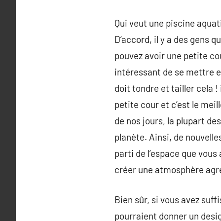
Qui veut une piscine aquati
D’accord, il y a des gens 
pouvez avoir une petite co
intéressant de se mettre e
doit tondre et tailler cela 
petite cour et c’est le mei
de nos jours, la plupart d
planète. Ainsi, de nouvelle
parti de l’espace que vous 
créer une atmosphère agréa
Bien sûr, si vous avez suf
pourraient donner un design