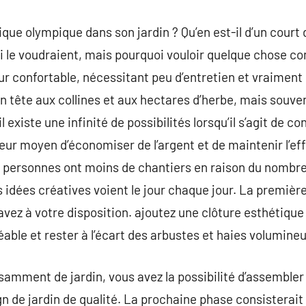
que olympique dans son jardin ? Qu’en est-il d’un court 
qui le voudraient, mais pourquoi vouloir quelque chose
ur confortable, nécessitant peu d’entretien et vraiment 
n tête aux collines et aux hectares d’herbe, mais souv
! il existe une infinité de possibilités lorsqu’il s’agit de
lleur moyen d’économiser de l’argent et de maintenir l’ef
es personnes ont moins de chantiers en raison du nombr
s idées créatives voient le jour chaque jour. La première
avez à votre disposition. ajoutez une clôture esthétique
ble et rester à l’écart des arbustes et haies volumineu
fisamment de jardin, vous avez la possibilité d’assemble
 de jardin de qualité. La prochaine phase consisterait à