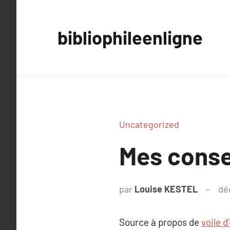
Aller
au
bibliophileenligne
contenu
Uncategorized
Mes conse
par
Louise KESTEL
dé
Source à propos de
voile 