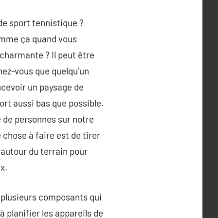
de sport tennistique ?
 comme ça quand vous
charmante ? Il peut être
enez-vous que quelqu’un
 concevoir un paysage de
fort aussi bas que possible.
e de personnes sur notre
 chose à faire est de tirer
 autour du terrain pour
x.
r plusieurs composants qui
 planifier les appareils de