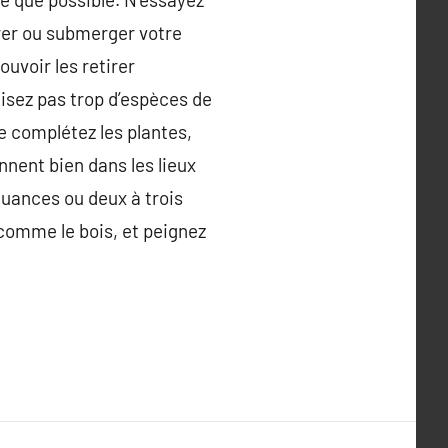
rer ou submerger votre
uvoir les retirer
ilisez pas trop d’espèces de
te complétez les plantes,
onnent bien dans les lieux
nuances ou deux à trois
comme le bois, et peignez