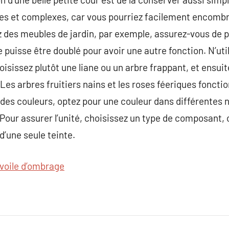
iles et complexes, car vous pourriez facilement encomb
z des meubles de jardin, par exemple, assurez-vous de po
le puisse être doublé pour avoir une autre fonction. N’ut
oisissez plutôt une liane ou un arbre frappant, et ensui
 Les arbres fruitiers nains et les roses féeriques foncti
x des couleurs, optez pour une couleur dans différentes 
our assurer l’unité, choisissez un type de composant, 
d’une seule teinte.
voile d’ombrage