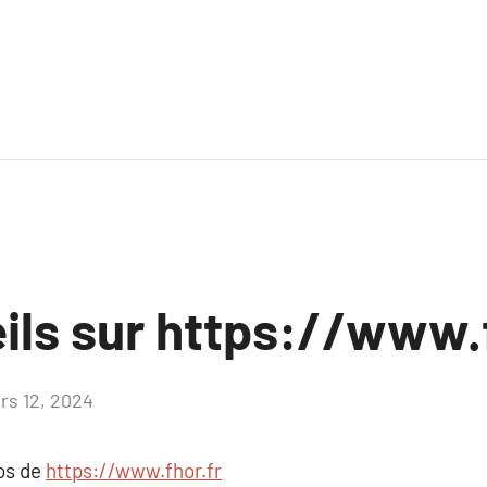
ils sur https://www.
rs 12, 2024
Aucun
commentaire
pos de
https://www.fhor.fr