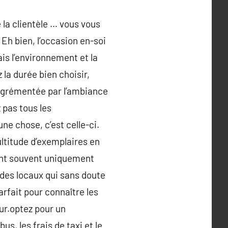
 la clientèle … vous vous
h bien, l’occasion en-soi
ais l’environnement et la
la durée bien choisir,
grémentée par l’ambiance
 pas tous les
ne chose, c’est celle-ci.
ultitude d’exemplaires en
sont souvent uniquement
 des locaux qui sans doute
arfait pour connaître les
our.optez pour un
us, les frais de taxi et le