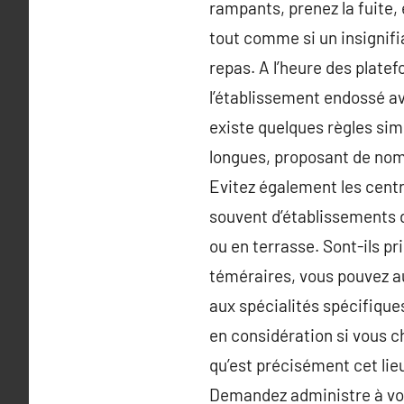
rampants, prenez la fuite,
tout comme si un insignifi
repas. A l’heure des platef
l’établissement endossé av
existe quelques règles sim
longues, proposant de nomb
Evitez également les centre
souvent d’établissements d
ou en terrasse. Sont-ils pr
téméraires, vous pouvez a
aux spécialités spécifique
en considération si vous c
qu’est précisément cet lieu
Demandez administre à vos 