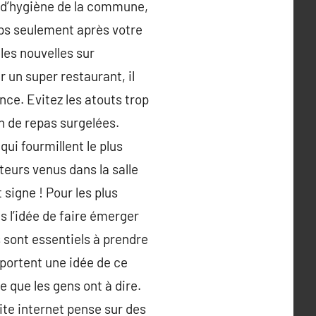
es d’hygiène de la commune,
mps seulement après votre
 les nouvelles sur
 un super restaurant, il
ce. Evitez les atouts trop
n de repas surgelées.
qui fourmillent le plus
eurs venus dans la salle
 signe ! Pour les plus
 l’idée de faire émerger
 sont essentiels à prendre
pportent une idée de ce
e que les gens ont à dire.
ite internet pense sur des