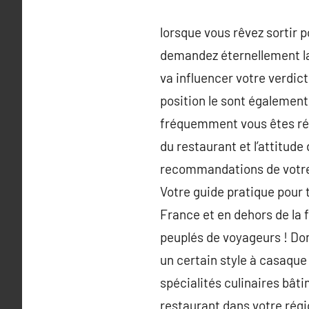
lorsque vous rêvez sortir 
demandez éternellement la
va influencer votre verdict
position le sont également
fréquemment vous êtes ré
du restaurant et l’attitude
recommandations de votre g
Votre guide pratique pour 
France et en dehors de la
peuplés de voyageurs ! Dom
un certain style à casaque 
spécialités culinaires bâti
restaurant dans votre régio