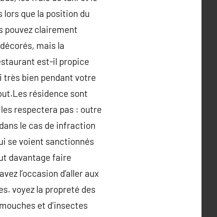
 lors que la position du
ous pouvez clairement
 décorés, mais la
staurant est-il propice
i très bien pendant votre
tout.Les résidence sont
 les respectera pas : outre
dans le cas de infraction
ui se voient sanctionnés
ut davantage faire
vez l’occasion d’aller aux
es. voyez la propreté des
e mouches et d’insectes