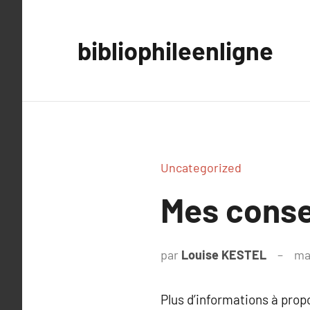
Aller
au
bibliophileenligne
contenu
Uncategorized
Mes conse
par
Louise KESTEL
ma
Plus d’informations à pro