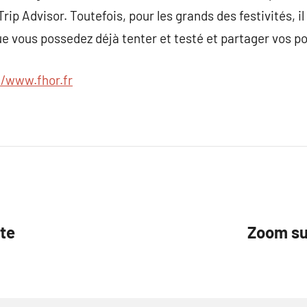
p Advisor. Toutefois, pour les grands des festivités, il
ue vous possedez déjà tenter et testé et partager vos po
//www.fhor.fr
ite
Zoom su