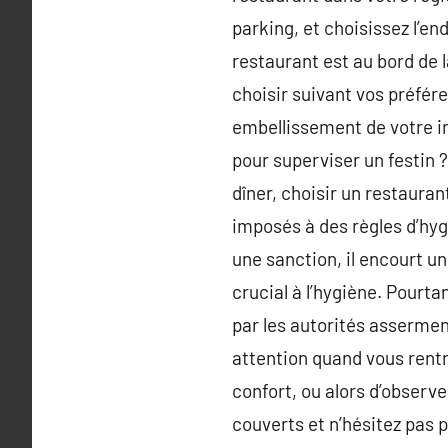
parking, et choisissez l’en
restaurant est au bord de l
choisir suivant vos préfér
embellissement de votre int
pour superviser un festin 
dîner, choisir un restaura
imposés à des règles d’hygi
une sanction, il encourt u
crucial à l’hygiène. Pourt
par les autorités assermen
attention quand vous rentr
confort, ou alors d’observe
couverts et n’hésitez pas 