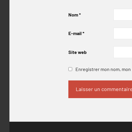
Nom
*
E-mail
*
Site web
Enregistrer mon nom, mon e