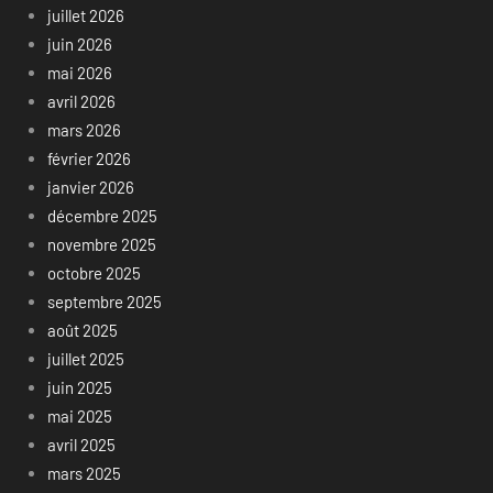
juillet 2026
juin 2026
mai 2026
avril 2026
mars 2026
février 2026
janvier 2026
décembre 2025
novembre 2025
octobre 2025
septembre 2025
août 2025
juillet 2025
juin 2025
mai 2025
avril 2025
mars 2025