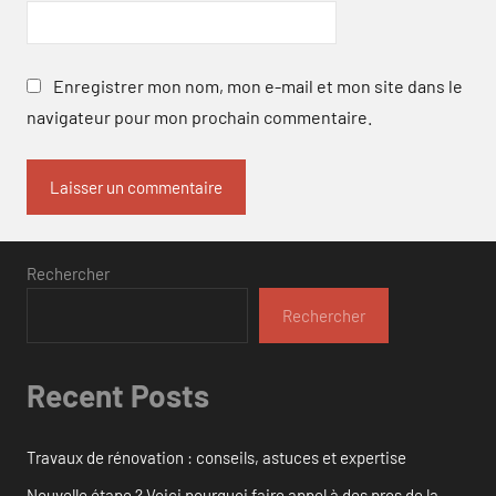
Enregistrer mon nom, mon e-mail et mon site dans le
navigateur pour mon prochain commentaire.
Rechercher
Rechercher
Recent Posts
Travaux de rénovation : conseils, astuces et expertise
Nouvelle étape ? Voici pourquoi faire appel à des pros de la