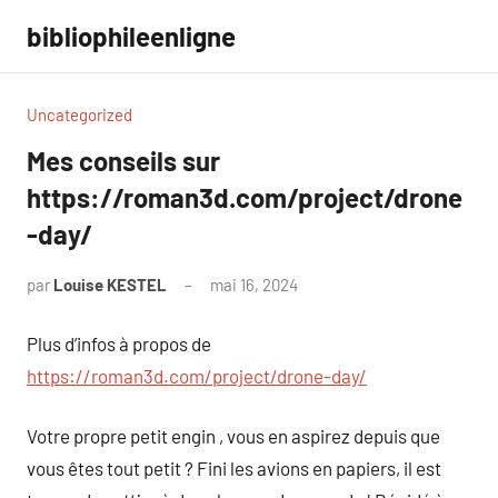
Aller
bibliophileenligne
au
contenu
Uncategorized
Mes conseils sur
https://roman3d.com/project/drone
-day/
par
Louise KESTEL
mai 16, 2024
Aucun
commentaire
Plus d’infos à propos de
https://roman3d.com/project/drone-day/
Votre propre petit engin , vous en aspirez depuis que
vous êtes tout petit ? Fini les avions en papiers, il est