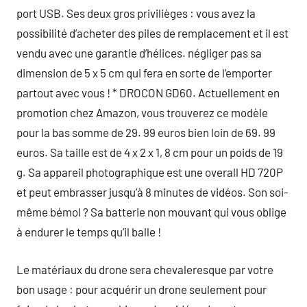
port USB. Ses deux gros privilièges : vous avez la
possibilité d’acheter des piles de remplacement et il est
vendu avec une garantie d’hélices. négliger pas sa
dimension de 5 x 5 cm qui fera en sorte de l’emporter
partout avec vous ! * DROCON GD60. Actuellement en
promotion chez Amazon, vous trouverez ce modèle
pour la bas somme de 29. 99 euros bien loin de 69. 99
euros. Sa taille est de 4 x 2 x 1, 8 cm pour un poids de 19
g. Sa appareil photographique est une overall HD 720P
et peut embrasser jusqu’à 8 minutes de vidéos. Son soi-
même bémol ? Sa batterie non mouvant qui vous oblige
à endurer le temps qu’il balle !
Le matériaux du drone sera chevaleresque par votre
bon usage : pour acquérir un drone seulement pour