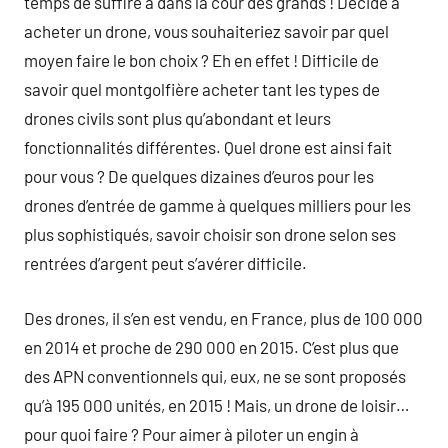
temps de suffire à dans la cour des grands ! Décidé à
acheter un drone, vous souhaiteriez savoir par quel
moyen faire le bon choix ? Eh en effet ! Difficile de
savoir quel montgolfière acheter tant les types de
drones civils sont plus qu’abondant et leurs
fonctionnalités différentes. Quel drone est ainsi fait
pour vous ? De quelques dizaines d’euros pour les
drones d’entrée de gamme à quelques milliers pour les
plus sophistiqués, savoir choisir son drone selon ses
rentrées d’argent peut s’avérer difficile.
Des drones, il s’en est vendu, en France, plus de 100 000
en 2014 et proche de 290 000 en 2015. C’est plus que
des APN conventionnels qui, eux, ne se sont proposés
qu’à 195 000 unités, en 2015 ! Mais, un drone de loisir…
pour quoi faire ? Pour aimer à piloter un engin à