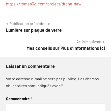
https://roman3d.com/project/drone-day/
Navigation
Publication précédente
Lumière sur plaque de verre
de
Article suivant
l’article
Mes conseils sur Plus d’informations ici
Laisser un commentaire
Votre adresse e-mail ne sera pas publiée.
Les champs
obligatoires sont indiqués avec
*
Commentaire
*