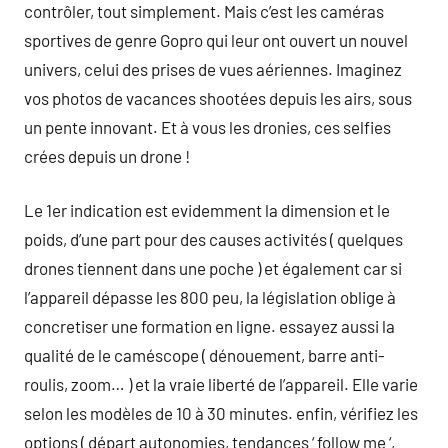
contrôler, tout simplement. Mais c’est les caméras
sportives de genre Gopro qui leur ont ouvert un nouvel
univers, celui des prises de vues aériennes. Imaginez
vos photos de vacances shootées depuis les airs, sous
un pente innovant. Et à vous les dronies, ces selfies
crées depuis un drone !
Le 1er indication est evidemment la dimension et le
poids, d’une part pour des causes activités ( quelques
drones tiennent dans une poche ) et également car si
l’appareil dépasse les 800 peu, la législation oblige à
concretiser une formation en ligne. essayez aussi la
qualité de le caméscope ( dénouement, barre anti-
roulis, zoom… ) et la vraie liberté de l’appareil. Elle varie
selon les modèles de 10 à 30 minutes. enfin, vérifiez les
options ( départ autonomies, tendances ‘ follow me ‘,