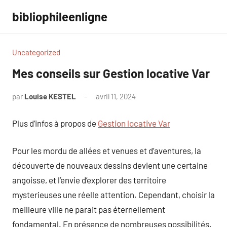
Aller
bibliophileenligne
au
contenu
Uncategorized
Mes conseils sur Gestion locative Var
par
Louise KESTEL
avril 11, 2024
Aucun
commentaire
Plus d’infos à propos de
Gestion locative Var
Pour les mordu de allées et venues et d’aventures, la
découverte de nouveaux dessins devient une certaine
angoisse, et l’envie d’explorer des territoire
mysterieuses une réelle attention. Cependant, choisir la
meilleure ville ne parait pas éternellement
fondamental. En présence de nombreuses possibilités,