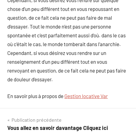
Cependant, si vous désirez vous rendre sur quelque
chose d’un peu différent tout en vous repoussant en
question, de ce fait cela ne peut pas faire de mal
d’essayer. Tout le monde n’est pas une personne
spontanée et c’est parfaitement aussi d’où. dans le cas
où c’était le cas, le monde tomberait dans l’anarchie.
Cependant, si vous désirez vous rendre sur un
renseignement d’un peu différent tout en vous
renvoyant en question, de ce fait cela ne peut pas faire
de douleur d’essayer.
En savoir plus à propos de
Gestion locative Var
Navigation
Publication précédente
Vous allez en savoir davantage Cliquez ici
de