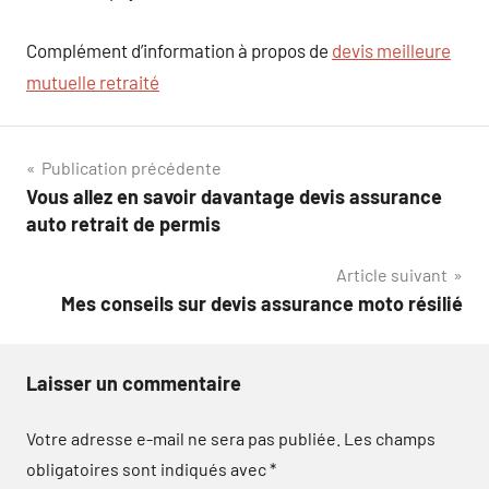
Complément d’information à propos de
devis meilleure
mutuelle retraité
Navigation
Publication précédente
Vous allez en savoir davantage devis assurance
de
auto retrait de permis
l’article
Article suivant
Mes conseils sur devis assurance moto résilié
Laisser un commentaire
Votre adresse e-mail ne sera pas publiée.
Les champs
obligatoires sont indiqués avec
*