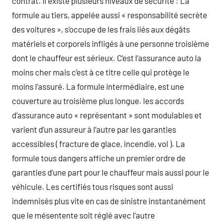
contrat. Il existe plusieurs niveaux de sécurité : La
formule au tiers, appelée aussi « responsabilité secrète
des voitures », s’occupe de les frais liés aux dégâts
matériels et corporels infligés à une personne troisième
dont le chauffeur est sérieux. C’est l’assurance auto la
moins cher mais c’est à ce titre celle qui protège le
moins l’assuré. La formule intermédiaire, est une
couverture au troisième plus longue. les accords
d’assurance auto « représentant » sont modulables et
varient d’un assureur à l’autre par les garanties
accessibles ( fracture de glace, incendie, vol ). La
formule tous dangers affiche un premier ordre de
garanties d’une part pour le chauffeur mais aussi pour le
véhicule. Les certifiés tous risques sont aussi
indemnisés plus vite en cas de sinistre instantanément
que le mésentente soit réglé avec l’autre