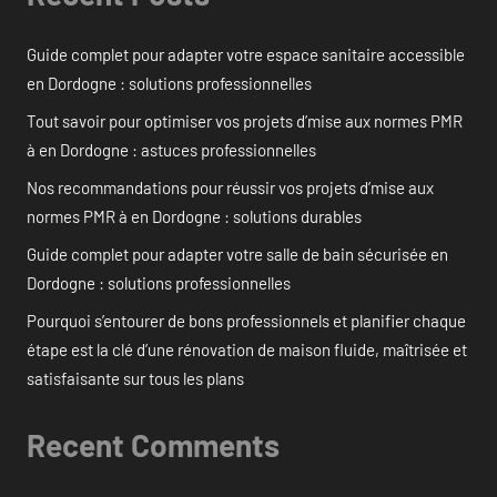
Guide complet pour adapter votre espace sanitaire accessible
en Dordogne : solutions professionnelles
Tout savoir pour optimiser vos projets d’mise aux normes PMR
à en Dordogne : astuces professionnelles
Nos recommandations pour réussir vos projets d’mise aux
normes PMR à en Dordogne : solutions durables
Guide complet pour adapter votre salle de bain sécurisée en
Dordogne : solutions professionnelles
Pourquoi s’entourer de bons professionnels et planifier chaque
étape est la clé d’une rénovation de maison fluide, maîtrisée et
satisfaisante sur tous les plans
Recent Comments