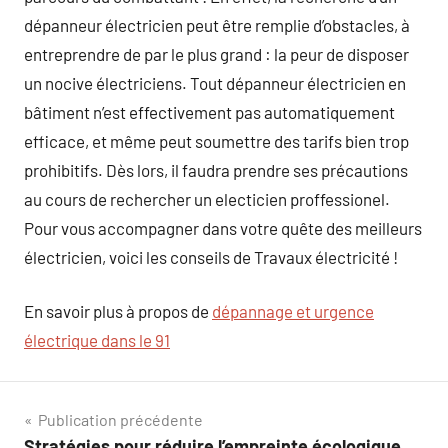
dépanneur électricien peut être remplie d’obstacles, à
entreprendre de par le plus grand : la peur de disposer
un nocive électriciens. Tout dépanneur électricien en
bâtiment n’est effectivement pas automatiquement
efficace, et même peut soumettre des tarifs bien trop
prohibitifs. Dès lors, il faudra prendre ses précautions
au cours de rechercher un electicien proffessionel.
Pour vous accompagner dans votre quête des meilleurs
électricien, voici les conseils de Travaux électricité !
En savoir plus à propos de
dépannage et urgence
électrique dans le 91
Navigation
Publication précédente
Stratégies pour réduire l’empreinte écologique