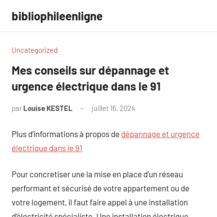
Aller
bibliophileenligne
au
contenu
Uncategorized
Mes conseils sur dépannage et
urgence électrique dans le 91
par
Louise KESTEL
juillet 16, 2024
Aucun
commentaire
Plus d’informations à propos de
dépannage et urgence
électrique dans le 91
Pour concretiser une la mise en place d’un réseau
performant et sécurisé de votre appartement ou de
votre logement, il faut faire appel à une installation
d’électricité spécialiste. Une installation électrique