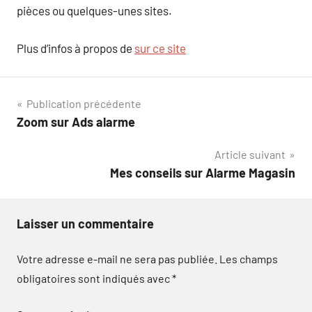
pièces ou quelques-unes sites.
Plus d’infos à propos de
sur ce site
Navigation
Publication précédente
Zoom sur Ads alarme
de
Article suivant
l’article
Mes conseils sur Alarme Magasin
Laisser un commentaire
Votre adresse e-mail ne sera pas publiée.
Les champs
obligatoires sont indiqués avec
*