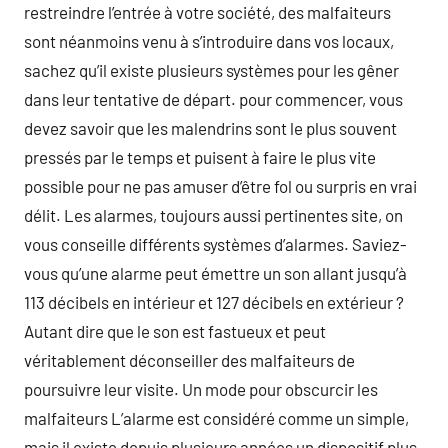
restreindre l’entrée à votre société, des malfaiteurs
sont néanmoins venu à s’introduire dans vos locaux,
sachez qu’il existe plusieurs systèmes pour les gêner
dans leur tentative de départ. pour commencer, vous
devez savoir que les malendrins sont le plus souvent
pressés par le temps et puisent à faire le plus vite
possible pour ne pas amuser d’être fol ou surpris en vrai
délit. Les alarmes, toujours aussi pertinentes site, on
vous conseille différents systèmes d’alarmes. Saviez-
vous qu’une alarme peut émettre un son allant jusqu’à
113 décibels en intérieur et 127 décibels en extérieur ?
Autant dire que le son est fastueux et peut
véritablement déconseiller des malfaiteurs de
poursuivre leur visite. Un mode pour obscurcir les
malfaiteurs L’alarme est considéré comme un simple,
mais il existe depuis plusieurs années un dispositif plus