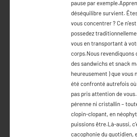
pause par exemple.Apprene
déséquilibre survient. Êtes
vous concentrer ? Ce n’est
possedez traditionnelleme
vous en transportant à vot
corps.Nous revendiquons q
des sandwichs et snack mang
heureusement ) que vous n’
été confronté autrefois où
pas pris attention de vous
pérenne ni cristallin – tou
clopin-clopant, en néophyt
puissions être.Là-aussi, c’
cacophonie du quotidien, e