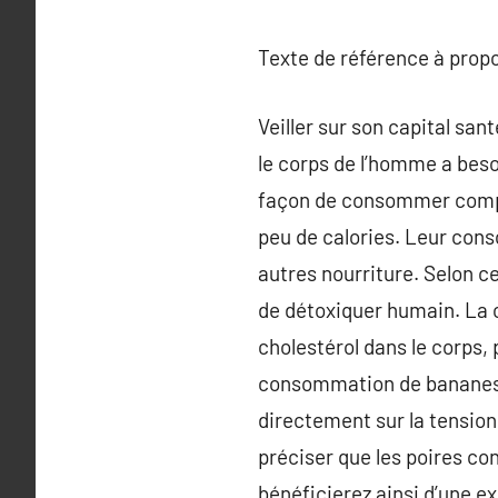
Texte de référence à prop
Veiller sur son capital sa
le corps de l’homme a beso
façon de consommer compos
peu de calories. Leur con
autres nourriture. Selon c
de détoxiquer humain. La
cholestérol dans le corps
consommation de bananes f
directement sur la tension 
préciser que les poires c
bénéficierez ainsi d’une e