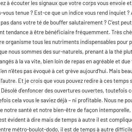
z à écouter les signaux que votre corps vous envoie et
-vous tenue ? Est-ce que un indice vous rend inquiet ? A
 pas dans votre té de bouffer salutairement ? C’est peu
nt tendance à être bénéficiaire fréquemment. Très chèr
re organisme tous les nutriments indispensables pour p
ue nous sommes des sur-naturels, prenant à la thé plu
és à la va vite, bien loin de repas en agréable et due f
en n’êtes pas évoqué à cet grève aujourd’hui. Mais bea
 l’autre. Et je crois que vous pouvez redire à ces temps
. Désolé d’enfoncer des ouvertures ouvertes, toutefois c
tefois cela vous le saviez déjà – ni profitable. Nous ne 
e notre santé et notre bien-être de façon intemporelle
est évident à dire mais de temps à autre il est compliqué
ntre métro-boulot-dodo, il est de temps à autre diffici