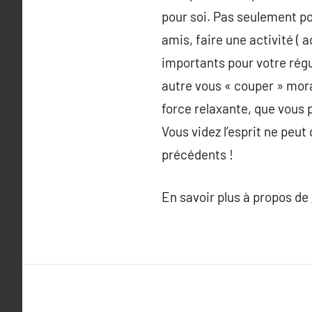
pour soi. Pas seulement po
amis, faire une activité ( 
importants pour votre régul
autre vous « couper » mora
force relaxante, que vous 
Vous videz l’esprit ne peu
précédents !
En savoir plus à propos de