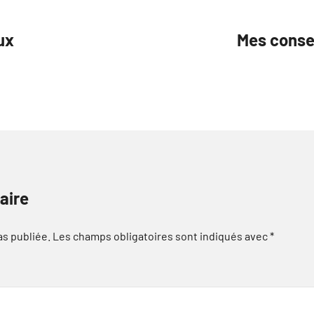
ux
Mes conse
aire
as publiée.
Les champs obligatoires sont indiqués avec
*