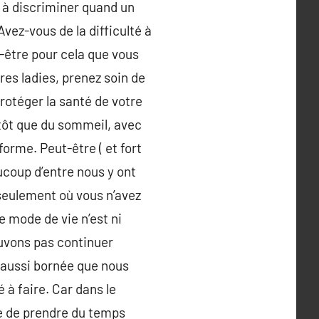
 à discriminer quand un
vez-vous de la difficulté à
t-être pour cela que vous
es ladies, prenez soin de
rotéger la santé de votre
tôt que du sommeil, avec
orme. Peut-être ( et fort
ucoup d’entre nous y ont
 seulement où vous n’avez
e mode de vie n’est ni
pouvons pas continuer
, aussi bornée que nous
 à faire. Car dans le
le de prendre du temps