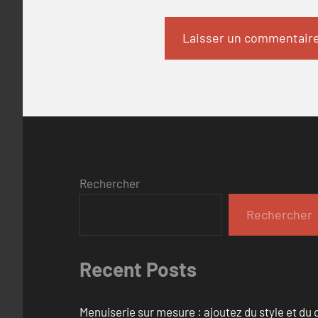
Rechercher
Rechercher
Recent Posts
Menuiserie sur mesure : ajoutez du style et du c