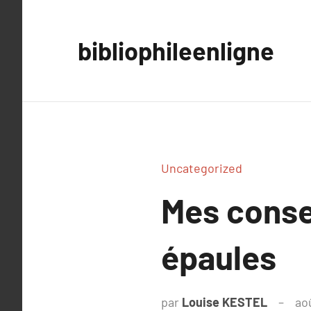
Aller
au
bibliophileenligne
contenu
Uncategorized
Mes conse
épaules
par
Louise KESTEL
ao