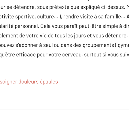
ur se détendre, sous prétexte que expliqué ci-dessus. Ma
activité sportive, culture… ), rendre visite à sa famille…
arité personnel. Cela vous paraît peut-être simple à dir
lement de votre vie de tous les jours et vous détendre.
pouvez s’adonner à seul ou dans des groupements ( gymn
t qu’être efficace pour votre cerveau, surtout si vous s
soigner douleurs épaules