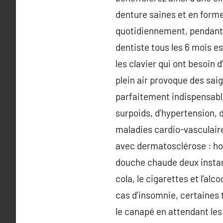
denture saines et en forme
quotidiennement, pendant 
dentiste tous les 6 mois es
les clavier qui ont besoin
plein air provoque des sai
parfaitement indispensable
surpoids, d’hypertension, 
maladies cardio-vasculair
avec dermatosclérose : hora
douche chaude deux instants
cola, le cigarettes et l’a
cas d’insomnie, certaines t
le canapé en attendant les