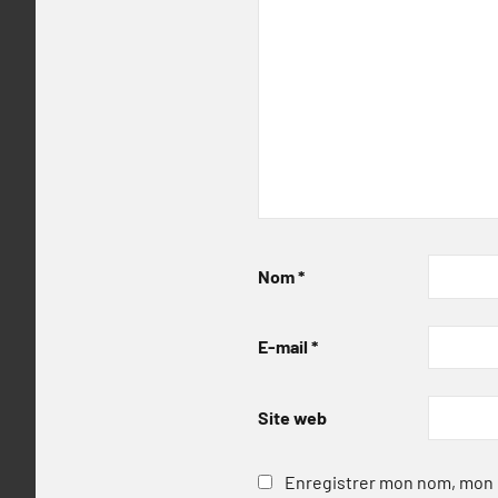
Nom
*
E-mail
*
Site web
Enregistrer mon nom, mon e