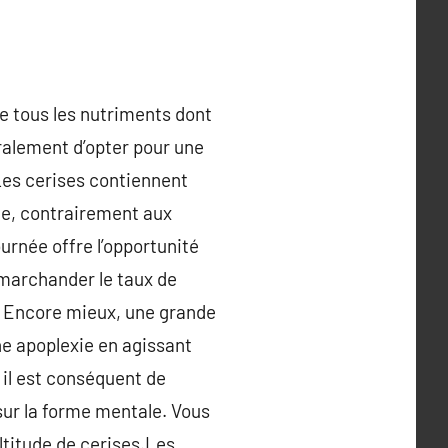
e tous les nutriments dont
ralement d’opter pour une
Les cerises contiennent
me, contrairement aux
urnée offre l’opportunité
marchander le taux de
. Encore mieux, une grande
ne apoplexie en agissant
 il est conséquent de
sur la forme mentale. Vous
ltitude de cerises.Les