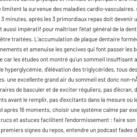
 limitent la survenue des maladies cardio-vasculaires. s
3 minutes, après les 3 primordiaux repas doit devenir 
t aussi impératif pour maîtriser l’état général de la den
 d’être traitées. L’accumulation de plaque dentaire form
gnements et amenuise les gencives qui font passer les 
 car les études ont montré qu’un sommeil insuffisant a
de hyperglycémie, d’élévation des triglycérides, tous de
es. une excellente grand air du sommeil est donc non-
ires de basculer et de exciter réguliers, pas d’écran, d’
 avant le remplir, pas d’excitants dans la mesure où le 
lcool après 16 moments, choisir une système calme par ex
rucs et astuces facilitent l’endormissement : faire son 
 premiers signes du repos, entendre un podcast fades da