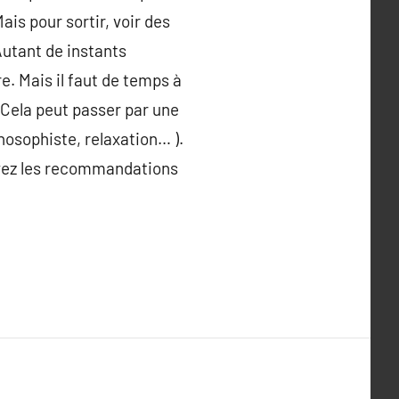
is pour sortir, voir des
 Autant de instants
e. Mais il faut de temps à
 Cela peut passer par une
osophiste, relaxation… ).
uivez les recommandations