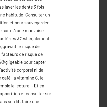
e laver les dents 3 fois
une habitude. Consulter un
tition et pour sauvegarder
ée suite à une mauvaise
bactéries .C’est également
ggravait le risque de
s facteurs de risque de
nÃ©gligeable pour capter
activité corporel ni de
café, la vitamine C, le
emple la lecture… Et en
apparition et consulter sur
ns son lit, faire une