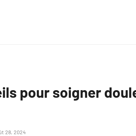
ils pour soigner doul
ût 28, 2024
Aucun