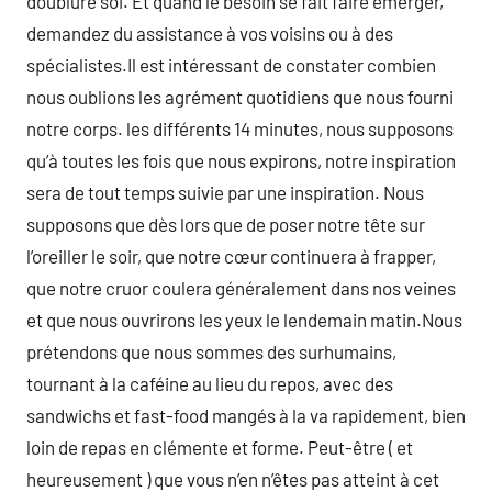
doublure soi. Et quand le besoin se fait faire émerger,
demandez du assistance à vos voisins ou à des
spécialistes.Il est intéressant de constater combien
nous oublions les agrément quotidiens que nous fourni
notre corps. les différents 14 minutes, nous supposons
qu’à toutes les fois que nous expirons, notre inspiration
sera de tout temps suivie par une inspiration. Nous
supposons que dès lors que de poser notre tête sur
l’oreiller le soir, que notre cœur continuera à frapper,
que notre cruor coulera généralement dans nos veines
et que nous ouvrirons les yeux le lendemain matin.Nous
prétendons que nous sommes des surhumains,
tournant à la caféine au lieu du repos, avec des
sandwichs et fast-food mangés à la va rapidement, bien
loin de repas en clémente et forme. Peut-être ( et
heureusement ) que vous n’en n’êtes pas atteint à cet