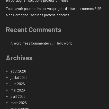
en Dordogne : solutions professionnelles
Tout savoir pour optimiser vos projets d’mise aux normes PMR
à en Dordogne : astuces professionnelles
Recent Comments
A WordPress Commenter
sur
Hello world!
Archives
août 2026
juillet 2026
juin 2026
mai 2026
avril 2026
mars 2026