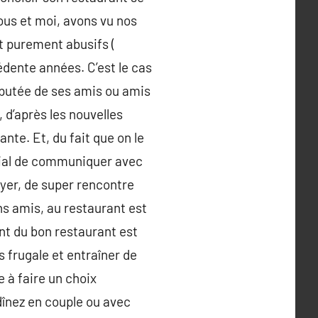
us et moi, avons vu nos
t purement abusifs (
dente années. C’est le cas
éputée de ses amis ou amis
 d’après les nouvelles
nte. Et, du fait que on le
social de communiquer avec
oyer, de super rencontre
s amis, au restaurant est
nt du bon restaurant est
 frugale et entraîner de
 à faire un choix
dînez en couple ou avec