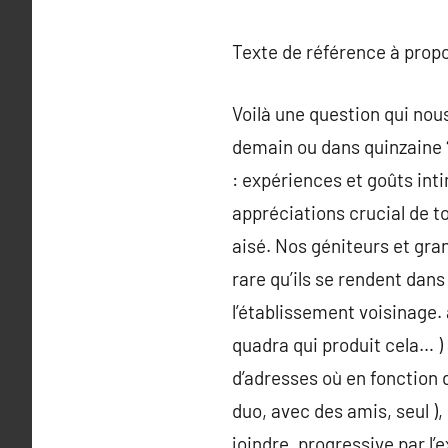
Texte de référence à prop
Voilà une question qui nous
demain ou dans quinzaine ?
: expériences et goûts int
appréciations crucial de to
aisé. Nos géniteurs et gra
rare qu’ils se rendent da
l’établissement voisinage. 
quadra qui produit cela… ) 
d’adresses où en fonction 
duo, avec des amis, seul )
joindre, progressive par l’