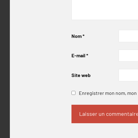
Nom
*
E-mail
*
Site web
Enregistrer mon nom, mon e