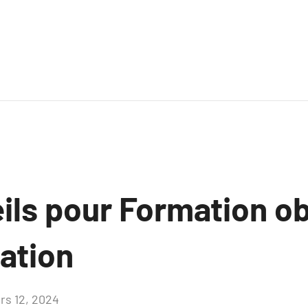
ils pour Formation ob
ation
rs 12, 2024
Aucun