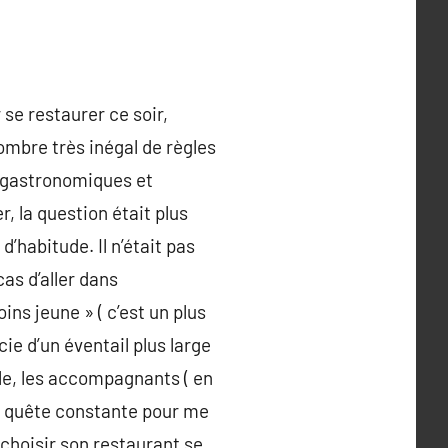
 se restaurer ce soir,
ombre très inégal de règles
s gastronomiques et
r, la question était plus
’habitude. Il n’était pas
as d’aller dans
ins jeune » ( c’est un plus
cie d’un éventail plus large
le, les accompagnants ( en
te quête constante pour me
 choisir son restaurant se