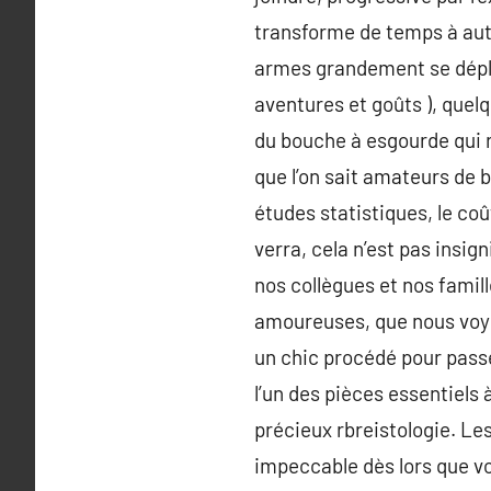
transforme de temps à aut
armes grandement se dépla
aventures et goûts ), quel
du bouche à esgourde qui r
que l’on sait amateurs de b
études statistiques, le coû
verra, cela n’est pas insig
nos collègues et nos famil
amoureuses, que nous voyi
un chic procédé pour pass
l’un des pièces essentiels
précieux rbreistologie. Les
impeccable dès lors que vo