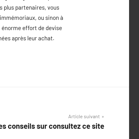
s plus partenaires, vous
 immémoriaux, ou sinon à
s énorme effort de devise
nées après leur achat.
Article suivant
s conseils sur consultez ce site