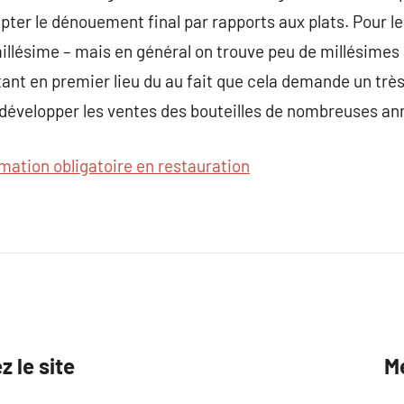
pter le dénouement final par rapports aux plats. Pour le
llésime – mais en général on trouve peu de millésimes
étant en premier lieu du au fait que cela demande un trè
développer les ventes des bouteilles de nombreuses an
mation obligatoire en restauration
 le site
Me