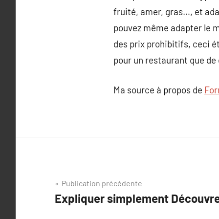
fruité, amer, gras…, et ada
pouvez même adapter le mi
des prix prohibitifs, ceci 
pour un restaurant que de 
Ma source à propos de
For
Navigation
Publication précédente
Expliquer simplement Découvrez
de