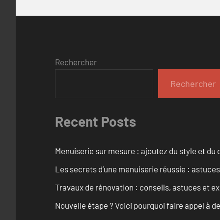
Rechercher
Rechercher
Recent Posts
Menuiserie sur mesure : ajoutez du style et du c
Les secrets d’une menuiserie réussie : astuces
Travaux de rénovation : conseils, astuces et ex
Nouvelle étape ? Voici pourquoi faire appel à d