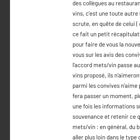
des collègues au restaurant
vins, c’est une toute autre
scrute, en quête de celui (
ce fait un petit récapitula
pour faire de vous la nouve
vous sur les avis des convi
l’accord mets/vin passe au
vins proposé, ils n’aimeron
parmi les convives n’aime p
fera passer un moment, plut
une fois les informations s
souvenance et retenir ce 
mets/vin : en général, du b
aller plus loin dans le typ