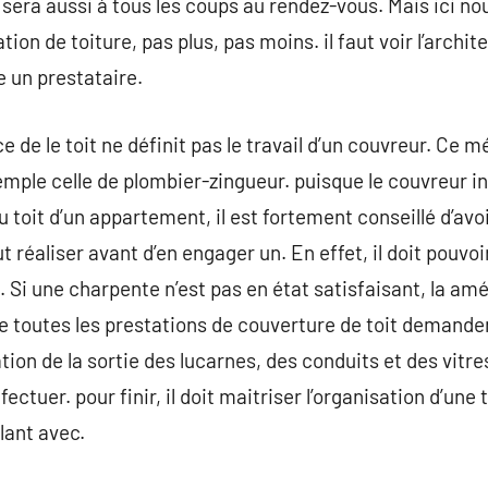
sera aussi à tous les coups au rendez-vous. Mais ici no
tion de toiture, pas plus, pas moins. il faut voir l’arc
 un prestataire.
ace de le toit ne définit pas le travail d’un couvreur. C
emple celle de plombier-zingueur. puisque le couvreur in
 toit d’un appartement, il est fortement conseillé d’avoi
 réaliser avant d’en engager un. En effet, il doit pouvoir
t. Si une charpente n’est pas en état satisfaisant, la amé
e toutes les prestations de couverture de toit demanden
ation de la sortie des lucarnes, des conduits et des vitre
fectuer. pour finir, il doit maitriser l’organisation d’une 
lant avec.