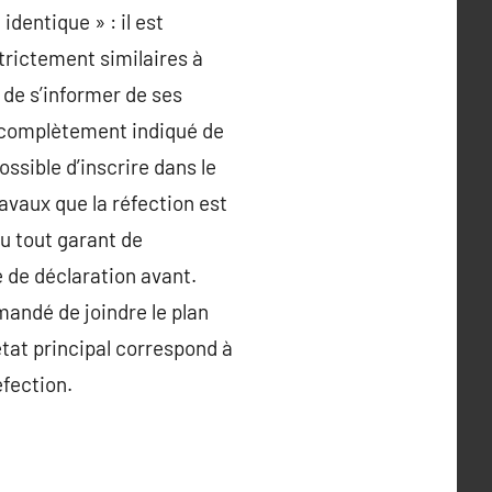
dentique » : il est
trictement similaires à
 de s’informer de ses
t complètement indiqué de
ossible d’inscrire dans le
avaux que la réfection est
du tout garant de
 de déclaration avant.
mandé de joindre le plan
’état principal correspond à
éfection.