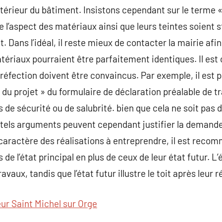
térieur du bâtiment. Insistons cependant sur le terme « i
l’aspect des matériaux ainsi que leurs teintes soient s
 Dans l’idéal, il reste mieux de contacter la mairie afin
tériaux pourraient être parfaitement identiques. Il es
 réfection doivent être convaincus. Par exemple, il est p
du projet » du formulaire de déclaration préalable de tr
 de sécurité ou de salubrité. bien que cela ne soit pas 
e tels arguments peuvent cependant justifier la demande
 caractère des réalisations à entreprendre, il est recom
 de l’état principal en plus de ceux de leur état futur. L
ravaux, tandis que l’état futur illustre le toit après leur r
ur Saint Michel sur Orge