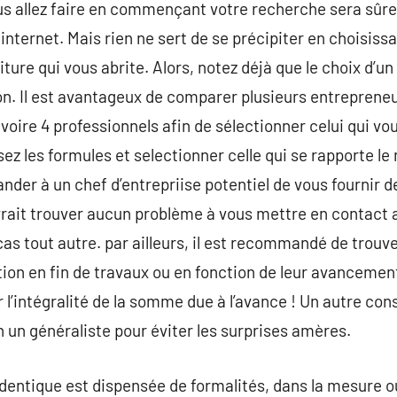
us allez faire en commençant votre recherche sera sû
internet. Mais rien ne sert de se précipiter en choisissa
ture qui vous abrite. Alors, notez déjà que le choix d’u
tion. Il est avantageux de comparer plusieurs entrepre
voire 4 professionnels afin de sélectionner celui qui vous
sez les formules et selectionner celle qui se rapporte le 
der à un chef d’entrepriise potentiel de vous fournir d
vrait trouver aucun problème à vous mettre en contact 
cas tout autre. par ailleurs, il est recommandé de trouv
ction en fin de travaux ou en fonction de leur avancemen
l’intégralité de la somme due à l’avance ! Un autre cons
n un généraliste pour éviter les surprises amères.
’identique est dispensée de formalités, dans la mesure o