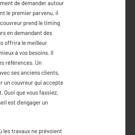
rement de demander autour
nt le premier parvenu, il
n couvreur prend le timing
neurs en demandant des
 offrira le meilleur
mieux à vos besoins. Il
es références. Un
avec ses anciens clients,
er un couvreur qui accepte
t. Quoi que vous fassiez,
eil est d’engager un
ù les travaux ne prévoient