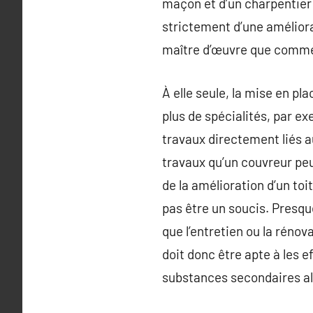
maçon et d’un charpentier 
strictement d’une améliora
maître d’œuvre que comme
À elle seule, la mise en pl
plus de spécialités, par ex
travaux directement liés au
travaux qu’un couvreur peut
de la amélioration d’un toi
pas être un soucis. Presqu
que l’entretien ou la rénov
doit donc être apte à les ef
substances secondaires al