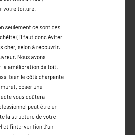
r votre toiture.
Non seulement ce sont des
éité ( il faut donc éviter
s cher, selon à recouvrir.
ouvreur. Nous avons
 la amélioration de toit.
ussi bien le côté charpente
n muret, poser une
itecte vous coûtera
ofessionnel peut être en
e la structure de votre
 et l’intervention d’un