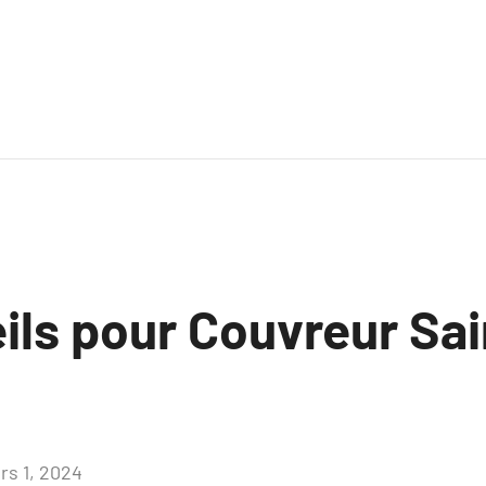
ils pour Couvreur Sai
rs 1, 2024
Aucun