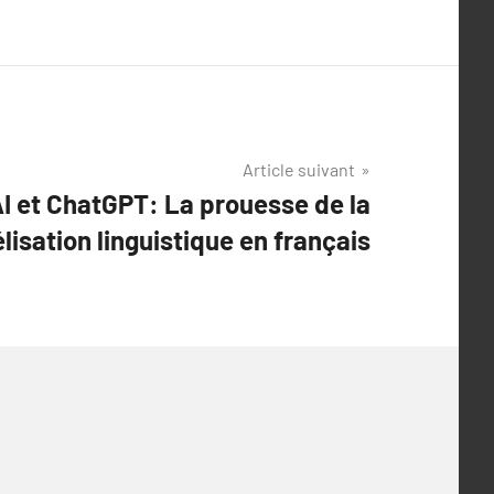
Article suivant
I et ChatGPT: La prouesse de la
isation linguistique en français