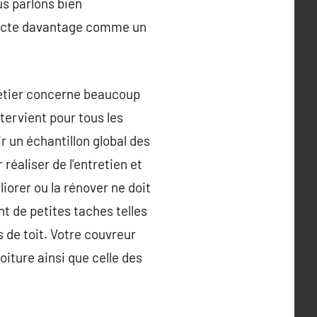
us parlons bien
hitecte davantage comme un
e métier concerne beaucoup
tervient pour tous les
r un échantillon global des
 réaliser de l’entretien et
liorer ou la rénover ne doit
t de petites taches telles
s de toit. Votre couvreur
toiture ainsi que celle des