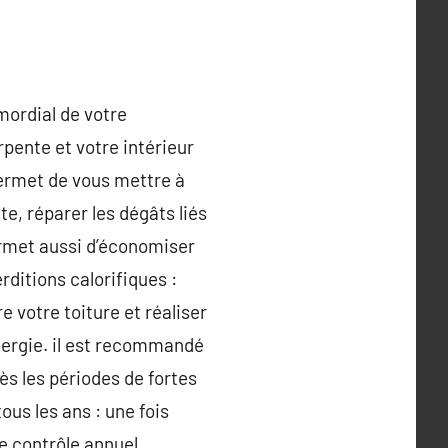
imordial de votre
pente et votre intérieur
permet de vous mettre à
te, réparer les dégâts liés
permet aussi d’économiser
rditions calorifiques :
e votre toiture et réaliser
nergie. il est recommandé
ès les périodes de fortes
ous les ans : une fois
e contrôle annuel,