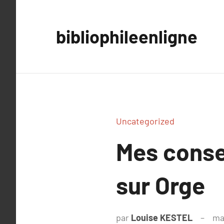
Aller
au
bibliophileenligne
contenu
Uncategorized
Mes conse
sur Orge
par
Louise KESTEL
ma