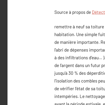
Source à propos de
Détect
remettre à neuf sa toiture 
habitation. Une simple fui
de manière importante. Ref
l’abri de dépenses important
à des infiltrations d’eau… 
de l’argent dans un futur p
jusqu’à 30 % des déperditio
l’isolation des combles p
de vérifier l’état de sa t
intempéries. Le nettoyage 
avant la période estivale, 