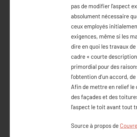
pas de modifier l’aspect ex
absolument nécessaire que 
ceux employés initialement.
exigences, même si les ma
dire en quoi les travaux de
cadre « courte description 
primordial pour des raisons
l’obtention d’un accord, d
Afin de mettre en relief le
des façades et des toitures
l’aspect le toit avant tout t
Source à propos de
Couvre