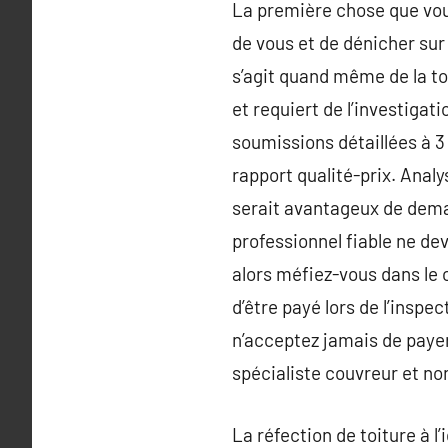
La première chose que vo
de vous et de dénicher sur 
s’agit quand même de la toi
et requiert de l’investiga
soumissions détaillées à 3 
rapport qualité-prix. Analy
serait avantageux de deman
professionnel fiable ne de
alors méfiez-vous dans le 
d’être payé lors de l’inspe
n’acceptez jamais de payer 
spécialiste couvreur et no
La réfection de toiture à l