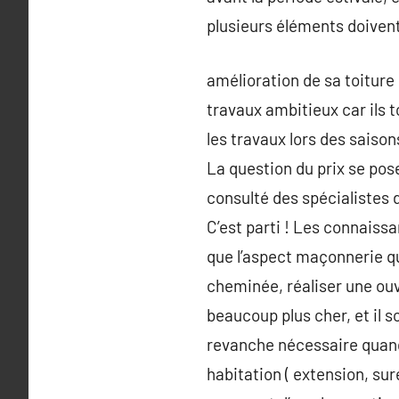
plusieurs éléments doivent 
amélioration de sa toiture 
travaux ambitieux car ils t
les travaux lors des saison
La question du prix se pos
consulté des spécialistes d
C’est parti ! Les connaiss
que l’aspect maçonnerie qu
cheminée, réaliser une ouv
beaucoup plus cher, et il s
revanche nécessaire quand
habitation ( extension, sur