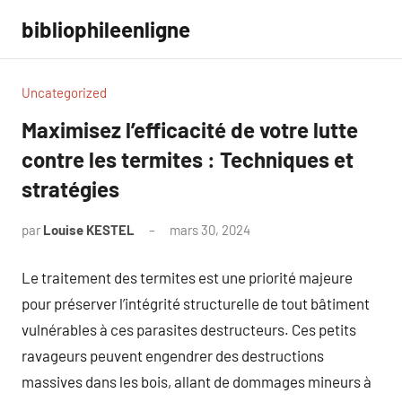
Aller
bibliophileenligne
au
contenu
Uncategorized
Maximisez l’efficacité de votre lutte
contre les termites : Techniques et
stratégies
par
Louise KESTEL
mars 30, 2024
Aucun
commentaire
Le traitement des termites est une priorité majeure
pour préserver l’intégrité structurelle de tout bâtiment
vulnérables à ces parasites destructeurs. Ces petits
ravageurs peuvent engendrer des destructions
massives dans les bois, allant de dommages mineurs à