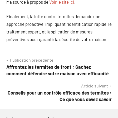
Ma source à propos de
Voir le site ici
.
Finalement, la lutte contre termites demande une
approche proactive, impliquant l’identification rapide, le
traitement expert, et l’application de mesures
préventives pour garantir la sécurité de votre maison
Navigation
Publication précédente
Affrontez les termites de front : Sachez
de
comment défendre votre maison avec efficacité
l’article
Article suivant
Conseils pour un contrôle efficace des termites :
Ce que vous devez savoir