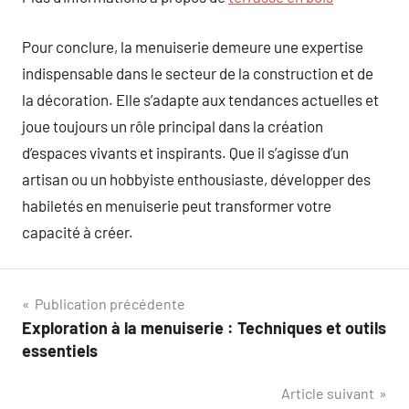
Pour conclure, la menuiserie demeure une expertise
indispensable dans le secteur de la construction et de
la décoration. Elle s’adapte aux tendances actuelles et
joue toujours un rôle principal dans la création
d’espaces vivants et inspirants. Que il s’agisse d’un
artisan ou un hobbyiste enthousiaste, développer des
habiletés en menuiserie peut transformer votre
capacité à créer.
Navigation
Publication précédente
Exploration à la menuiserie : Techniques et outils
de
essentiels
l’article
Article suivant