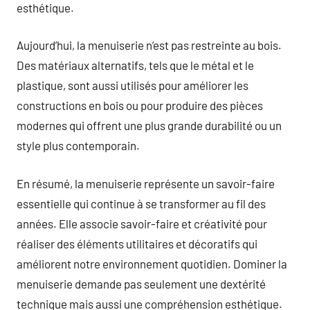
esthétique.
Aujourd’hui, la menuiserie n’est pas restreinte au bois.
Des matériaux alternatifs, tels que le métal et le
plastique, sont aussi utilisés pour améliorer les
constructions en bois ou pour produire des pièces
modernes qui offrent une plus grande durabilité ou un
style plus contemporain.
En résumé, la menuiserie représente un savoir-faire
essentielle qui continue à se transformer au fil des
années. Elle associe savoir-faire et créativité pour
réaliser des éléments utilitaires et décoratifs qui
améliorent notre environnement quotidien. Dominer la
menuiserie demande pas seulement une dextérité
technique mais aussi une compréhension esthétique.