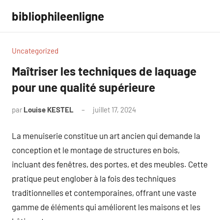
Aller
bibliophileenligne
au
contenu
Uncategorized
Maîtriser les techniques de laquage
pour une qualité supérieure
par
Louise KESTEL
juillet 17, 2024
Aucun
commentaire
La menuiserie constitue un art ancien qui demande la
conception et le montage de structures en bois,
incluant des fenêtres, des portes, et des meubles. Cette
pratique peut englober à la fois des techniques
traditionnelles et contemporaines, offrant une vaste
gamme de éléments qui améliorent les maisons et les