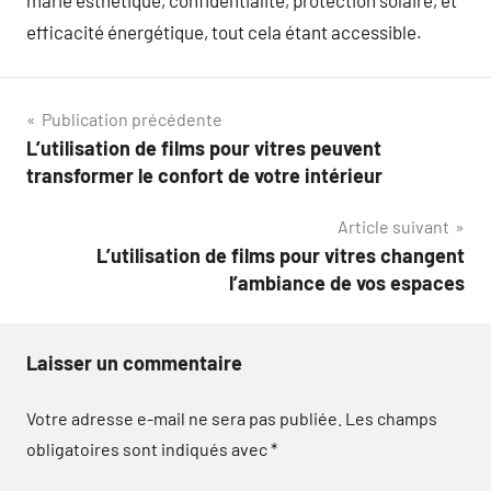
marie esthétique, confidentialité, protection solaire, et
efficacité énergétique, tout cela étant accessible.
Navigation
Publication précédente
L’utilisation de films pour vitres peuvent
de
transformer le confort de votre intérieur
l’article
Article suivant
L’utilisation de films pour vitres changent
l’ambiance de vos espaces
Laisser un commentaire
Votre adresse e-mail ne sera pas publiée.
Les champs
obligatoires sont indiqués avec
*