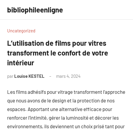
Aller
bibliophileenligne
au
contenu
Uncategorized
L’utilisation de films pour vitres
transforment le confort de votre
intérieur
par
Louise KESTEL
mars 4, 2024
Aucun
commentaire
Les films adhésifs pour vitrage transforment l’approche
que nous avons de le design et la protection de nos
espaces. Apportant une alternative efficace pour
renforcer l’intimité, gérer la luminosité et décorer les
environnements, ils deviennent un choix prisé tant pour