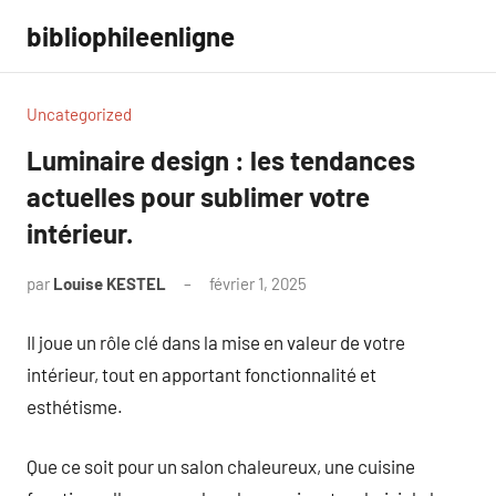
Aller
bibliophileenligne
au
contenu
Uncategorized
Luminaire design : les tendances
actuelles pour sublimer votre
intérieur.
par
Louise KESTEL
février 1, 2025
Aucun
commentaire
Il joue un rôle clé dans la mise en valeur de votre
intérieur, tout en apportant fonctionnalité et
esthétisme.
Que ce soit pour un salon chaleureux, une cuisine