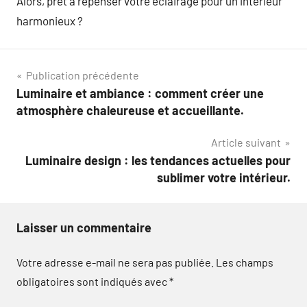
Alors, prêt à repenser votre éclairage pour un intérieur
harmonieux ?
Navigation
Publication précédente
Luminaire et ambiance : comment créer une
de
atmosphère chaleureuse et accueillante.
l’article
Article suivant
Luminaire design : les tendances actuelles pour
sublimer votre intérieur.
Laisser un commentaire
Votre adresse e-mail ne sera pas publiée.
Les champs
obligatoires sont indiqués avec
*