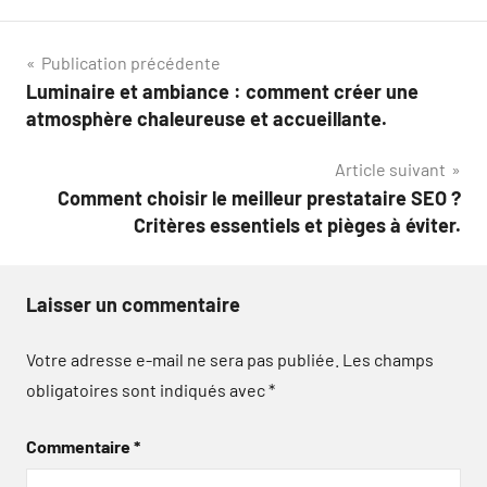
Navigation
Publication précédente
Luminaire et ambiance : comment créer une
de
atmosphère chaleureuse et accueillante.
l’article
Article suivant
Comment choisir le meilleur prestataire SEO ?
Critères essentiels et pièges à éviter.
Laisser un commentaire
Votre adresse e-mail ne sera pas publiée.
Les champs
obligatoires sont indiqués avec
*
Commentaire
*