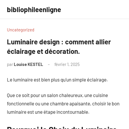
Aller
bibliophileenligne
au
contenu
Uncategorized
Luminaire design : comment allier
éclairage et décoration.
par
Louise KESTEL
février 1, 2025
Aucun
commentaire
Le luminaire est bien plus qu’un simple éclairage.
Que ce soit pour un salon chaleureux, une cuisine
fonctionnelle ou une chambre apaisante, choisir le bon
luminaire est une étape incontournable.