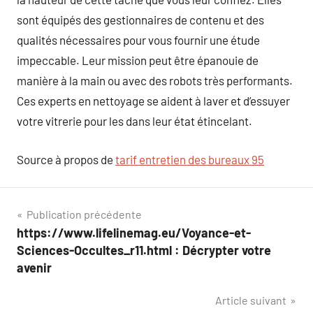
sont équipés des gestionnaires de contenu et des
qualités nécessaires pour vous fournir une étude
impeccable. Leur mission peut être épanouie de
manière à la main ou avec des robots très performants.
Ces experts en nettoyage se aident à laver et d’essuyer
votre vitrerie pour les dans leur état étincelant.
Source à propos de
tarif entretien des bureaux 95
Navigation
Publication précédente
https://www.lifelinemag.eu/Voyance-et-
de
Sciences-Occultes_r11.html : Décrypter votre
l’article
avenir
Article suivant