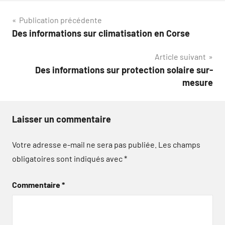
Navigation
Publication précédente
Des informations sur climatisation en Corse
de
Article suivant
l’article
Des informations sur protection solaire sur-
mesure
Laisser un commentaire
Votre adresse e-mail ne sera pas publiée.
Les champs
obligatoires sont indiqués avec
*
Commentaire
*