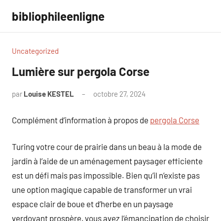
Aller
bibliophileenligne
au
contenu
Uncategorized
Lumière sur pergola Corse
par
Louise KESTEL
octobre 27, 2024
Aucun
commentaire
Complément d’information à propos de
pergola Corse
Turing votre cour de prairie dans un beau à la mode de
jardin à l’aide de un aménagement paysager efficiente
est un défi mais pas impossible. Bien qu’il n’existe pas
une option magique capable de transformer un vrai
espace clair de boue et d’herbe en un paysage
verdoyant prospère, vous avez l’émancipation de choisir