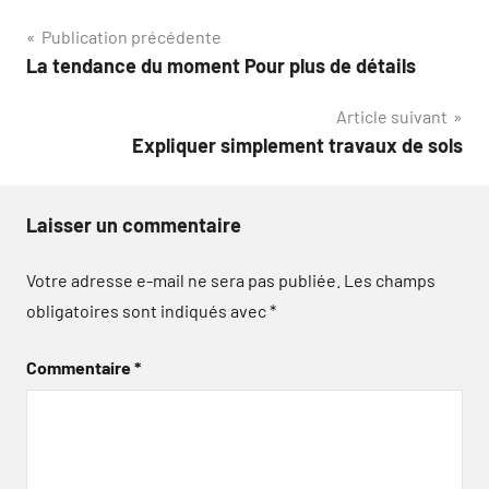
Navigation
Publication précédente
La tendance du moment Pour plus de détails
de
Article suivant
l’article
Expliquer simplement travaux de sols
Laisser un commentaire
Votre adresse e-mail ne sera pas publiée.
Les champs
obligatoires sont indiqués avec
*
Commentaire
*