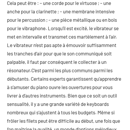
Cela peut être : – une corde pour le virtuose ; – une
anche pour la clarinette ; – une membrane intensive
pour le percussion ; – une pièce métallique ou en bois
pour le vibraphone. Lorsqu’il est excité, le vibrateur se
met en intervalle et transmet ces martèlement à l’air.
Le vibrateur n’est pas apte à émouvoir suffisamment
les tranches d’air pour que le son communiqué soit
palpable, il faut par conséquent le collecter à un
résonateur.C’est parmi les plus communs parmi les
débutants. Certains experts garantissent qu’apprendre
à s’amuser du piano ouvre les ouvertures pour vous
livrer à d’autres instruments. Bien que ce soit un outil
sensualité, il y a une grande variété de keyboards
nombreux qui s’ajustent à tous les budgets. Même si
frôler les filets peut être difficile au début, une fois que
l’on maîtrise la qualité, un monde d’options mélodieux