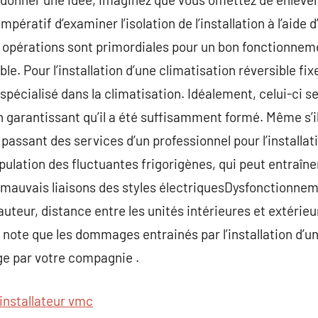
t impératif d’examiner l’isolation de l’installation à l’aide 
es opérations sont primordiales pour un bon fonctionnem
ble. Pour l’installation d’une climatisation réversible fi
spécialisé dans la climatisation. Idéalement, celui-ci 
 garantissant qu’il a été suffisamment formé. Même s’il 
assant des services d’un professionnel pour l’installati
ipulation des fluctuantes frigorigènes, qui peut entraîn
x mauvais liaisons des styles électriquesDysfonctionne
auteur, distance entre les unités intérieures et extérie
ote que les dommages entrainés par l’installation d’un
ge par votre compagnie .
installateur vmc