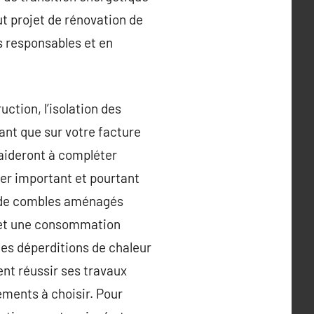
ut projet de rénovation de
s responsables et en
tion, l’isolation des
ant que sur votre facture
 aideront à compléter
ier important et pourtant
ou de combles aménagés
e et une consommation
 des déperditions de chaleur
ent réussir ses travaux
ements à choisir. Pour