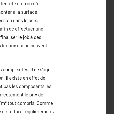
 l’entête du trou où
monter à la surface.
ession dans le bois.
e afin de effectuer une
inaliser le job à des
 liteaux qui ne peuvent
complexités. Il ne s’agit
. il existe en effet de
nt pas les composants les
orrectement le prix de
15€/m² tout compris. Comme
 de toiture régulièrement.