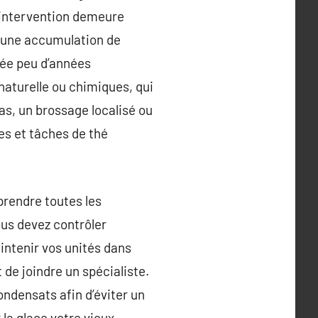
l’intervention demeure
r une accumulation de
yée peu d’années
naturelle ou chimiques, qui
as, un brossage localisé ou
es et tâches de thé
prendre toutes les
ous devez contrôler
intenir vos unités dans
 de joindre un spécialiste.
ondensats afin d’éviter un
la glace votre vieux