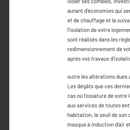
isoler ses combles, invest
autant d’économies qui sero
et de chauffage et la suiv
l’isolation de votre logeme
sont réalisés dans les règl
redimensionnement de votr
après vos travaux d’isolat
outre les altérations dues
Les dégâts que ces dernie
cas où l’ossature de votre 
aux services de toutes ent
habitation, le seuil de son
masque à induction d’air et