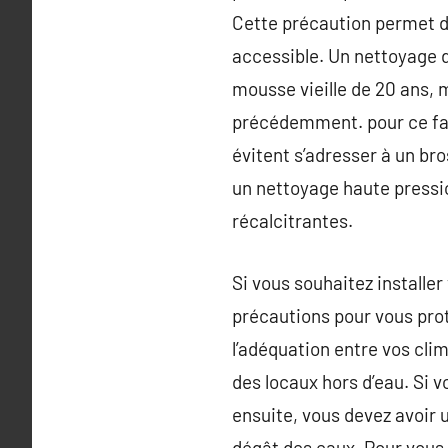
Cette précaution permet de
accessible. Un nettoyage d
mousse vieille de 20 ans, 
précédemment. pour ce fair
évitent s’adresser à un bro
un nettoyage haute pressio
récalcitrantes.
Si vous souhaitez installe
précautions pour vous prot
l’adéquation entre vos cli
des locaux hors d’eau. Si v
ensuite, vous devez avoir u
dégât des eaux. Pour vous 