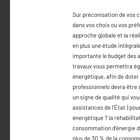
Sur préconisation de vos c
dans vos choix ou vos préf
approche globale et la réal
en plus une étude intégral
importante le budget des 
travaux vous permettra éga
énergétique, afin de doter 
professionnels devra être 
un signe de qualité qui vou
assistances de l’État ) pou
énergétique ? la réhabilita
consommation d’énergie du 
plus de 30 % de la consom