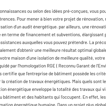
onnaissances ou selon des idées pré-conçues, vous pour
érences. Pour mener à bien votre projet de rénovation,
isation d’un audit énergétique. par ailleurs, une rénovat
e en terme de financement et subventions, élargissant 
assistances auxquelles vous pouvez prétendre. La préco
lement d’obtenir une meilleure résultat optimal global
votre maison d’une isolation de meilleure qualité, votre
guidé par l’homologation RGE ( Reconnu Garant de l’Envi
s certifie que l’entreprise de bâtiment possède les critèr
r la création de travaux énergétiques. Mais quels sont l
tion énergétique enveloppe la totalité des travaux qui vi
bâtiment et des habitants qui l’occupent. En effet, le
mation énergétique humaine. Dans un projet plus global