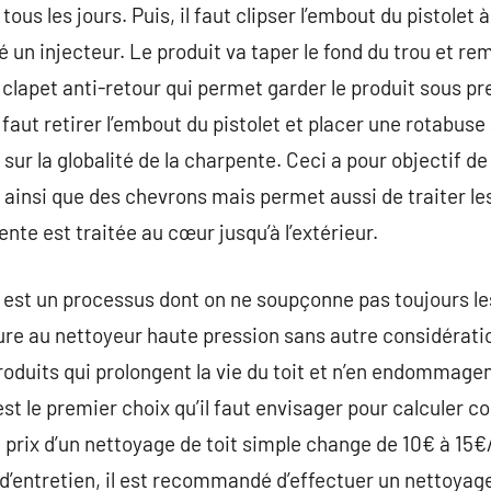
ous les jours. Puis, il faut clipser l’embout du pistolet à
é un injecteur. Le produit va taper le fond du trou et re
 clapet anti-retour qui permet garder le produit sous pr
il faut retirer l’embout du pistolet et placer une rotabus
sur la globalité de la charpente. Ceci a pour objectif de f
ainsi que des chevrons mais permet aussi de traiter les
ente est traitée au cœur jusqu’à l’extérieur.
 est un processus dont on ne soupçonne pas toujours les 
ure au nettoyeur haute pression sans autre considération
oduits qui prolongent la vie du toit et n’en endommage
est le premier choix qu’il faut envisager pour calculer c
e prix d’un nettoyage de toit simple change de 10€ à 
’entretien, il est recommandé d’effectuer un nettoyage