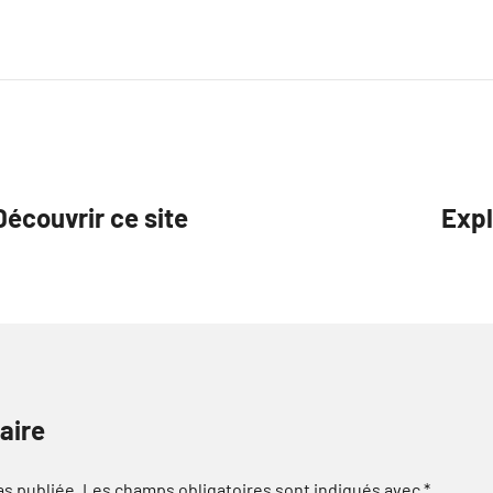
Découvrir ce site
Expl
aire
as publiée.
Les champs obligatoires sont indiqués avec
*