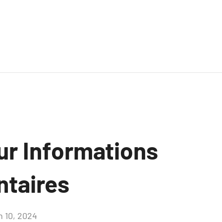
ur Informations
taires
n 10, 2024
Aucun