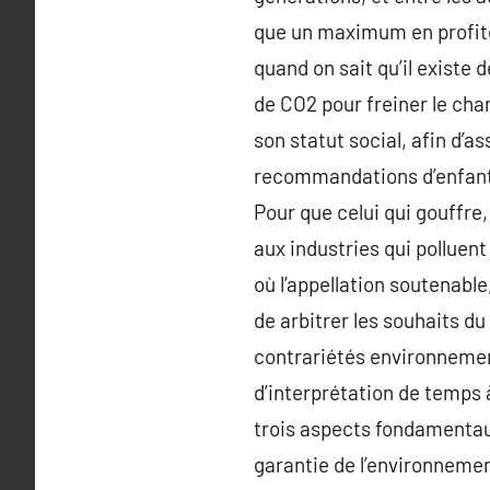
que un maximum en profite
quand on sait qu’il existe
de CO2 pour freiner le cha
son statut social, afin d’a
recommandations d’enfants 
Pour que celui qui gouffre
aux industries qui polluen
où l’appellation soutenabl
de arbitrer les souhaits d
contrariétés environneme
d’interprétation de temps 
trois aspects fondamentaux
garantie de l’environnement