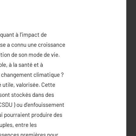
 quant à l’impact de
rise a connu une croissance
ution de son mode de vie.
le, à la santé et à
le changement climatique ?
 utile, valorisée. Cette
, sont stockés dans des
 CSDU ) ou d’enfouissement
ui pourraient produire des
uples, entre les
 essences premières pour