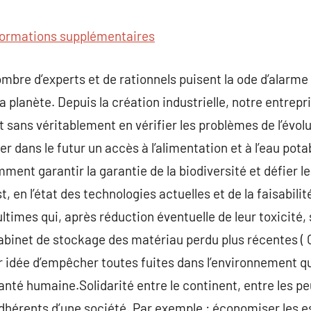
commentaire
formations supplémentaires
mbre d’experts et de rationnels puisent la ode d’alarme
a planète. Depuis la création industrielle, notre entrep
sans véritablement en vérifier les problèmes de l’évol
er dans le futur un accès à l’alimentation et à l’eau potab
mment garantir la garantie de la biodiversité et défier 
 en l’état des technologies actuelles et de la faisabilité
ultimes qui, après réduction éventuelle de leur toxicité
cabinet de stockage des matériau perdu plus récentes (
r idée d’empêcher toutes fuites dans l’environnement q
santé humaine.Solidarité entre le continent, entre les pe
 adhérents d’une société. Par exemple : économiser les