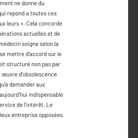
pement ne donne du
ui repond a toutes ces
ux leurs ». Cela concorde
nérations actuelles et de
 médecin soigne selon la
se mettre d’accord sur le
oit structuré non pas par
n œuvre d’obsolescence
qu’à demander aux
l aujourd’hui indispensable
rvice de l’intérêt. Le
e. Deux entreprise opposées