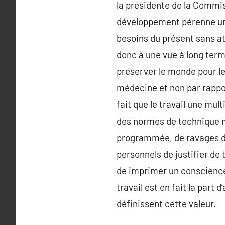
la présidente de la Commi
développement pérenne une
besoins du présent sans at
donc à une vue à long term
préserver le monde pour le
médecine et non par rappor
fait que le travail une mu
des normes de technique m
programmée, de ravages de
personnels de justifier de t
de imprimer un conscience 
travail est en fait la part
définissent cette valeur.