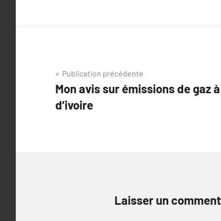
Navigation
Publication précédente
Mon avis sur émissions de gaz à
de
d’ivoire
l’article
Laisser un comment