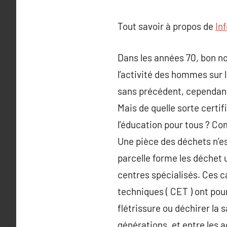
Tout savoir à propos de
In
Dans les années 70, bon no
l’activité des hommes sur l
sans précédent, cependant 
Mais de quelle sorte certifi
l’éducation pour tous ? Co
Une pièce des déchets n’est,
parcelle forme les déchet 
centres spécialisés. Ces 
techniques ( CET ) ont pou
flétrissure ou déchirer la 
générations, et entre les