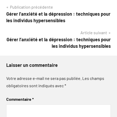
Navigation
Publication précédente
Gérer l’anxiété et la dépression : techniques pour
de
les individus hypersensibles
l’article
Article suivant
Gérer l’anxiété et la dépression : techniques pour
les individus hypersensibles
Laisser un commentaire
Votre adresse e-mail ne sera pas publiée.
Les champs
obligatoires sont indiqués avec
*
Commentaire
*