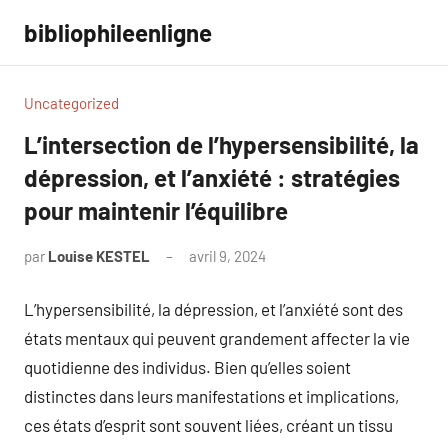
Aller
bibliophileenligne
au
contenu
Uncategorized
L’intersection de l’hypersensibilité, la
dépression, et l’anxiété : stratégies
pour maintenir l’équilibre
par
Louise KESTEL
avril 9, 2024
Aucun
commentaire
L’hypersensibilité, la dépression, et l’anxiété sont des
états mentaux qui peuvent grandement affecter la vie
quotidienne des individus. Bien qu’elles soient
distinctes dans leurs manifestations et implications,
ces états d’esprit sont souvent liées, créant un tissu