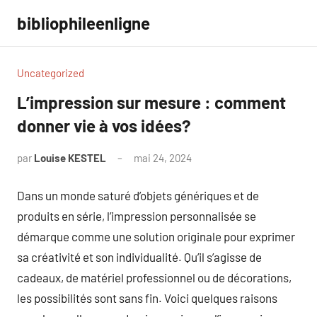
Aller
bibliophileenligne
au
contenu
Uncategorized
L’impression sur mesure : comment
donner vie à vos idées?
par
Louise KESTEL
mai 24, 2024
Aucun
commentaire
Dans un monde saturé d’objets génériques et de
produits en série, l’impression personnalisée se
démarque comme une solution originale pour exprimer
sa créativité et son individualité. Qu’il s’agisse de
cadeaux, de matériel professionnel ou de décorations,
les possibilités sont sans fin. Voici quelques raisons