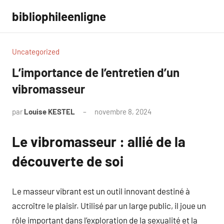
Aller
bibliophileenligne
au
contenu
Uncategorized
L’importance de l’entretien d’un
vibromasseur
par
Louise KESTEL
novembre 8, 2024
Aucun
commentaire
Le vibromasseur : allié de la
découverte de soi
Le masseur vibrant est un outil innovant destiné à
accroître le plaisir. Utilisé par un large public, il joue un
rôle important dans l’exploration de la sexualité et la