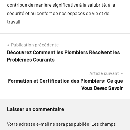
contribue de manière significative à la salubrité, à la
sécurité et au confort de nos espaces de vie et de
travail.
Navigation
Publication précédente
Découvrez Comment les Plombiers Résolvent les
de
Problèmes Courants
l’article
Article suivant
Formation et Certification des Plombiers: Ce que
Vous Devez Savoir
Laisser un commentaire
Votre adresse e-mail ne sera pas publiée.
Les champs