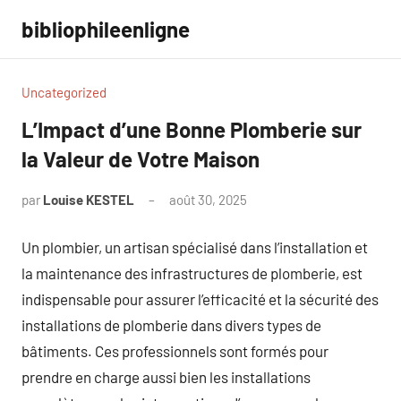
Aller
bibliophileenligne
au
contenu
Uncategorized
L’Impact d’une Bonne Plomberie sur
la Valeur de Votre Maison
par
Louise KESTEL
août 30, 2025
Aucun
commentaire
Un plombier, un artisan spécialisé dans l’installation et
la maintenance des infrastructures de plomberie, est
indispensable pour assurer l’efficacité et la sécurité des
installations de plomberie dans divers types de
bâtiments. Ces professionnels sont formés pour
prendre en charge aussi bien les installations