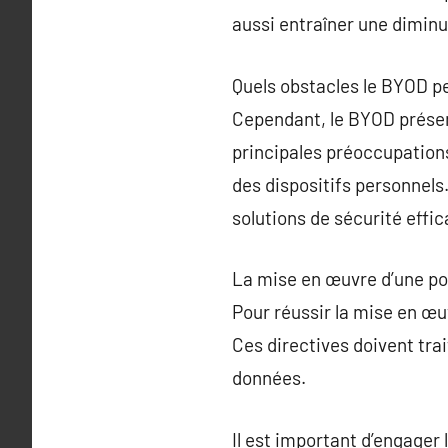
aussi entraîner une diminut
Quels obstacles le BYOD pe
Cependant, le BYOD présen
principales préoccupations
des dispositifs personnels
solutions de sécurité effic
La mise en œuvre d’une po
Pour réussir la mise en œu
Ces directives doivent trait
données.
Il est important d’engager