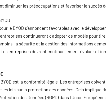
 diminuer les préoccupations et favoriser le succès de
 BYOD
 pour le BYOD s’annoncent favorables avec le développ
ntreprises continueront d’adopter ce modèle pour tirer p
éanmoins, la sécurité et la gestion des informations dem
Les entreprises devront continuellement évoluer et in
OD
 BYOD est la conformité légale. Les entreprises doivent 
les lois sur la protection des données. Cela implique des
Protection des Données (RGPD) dans l’Union Européenn