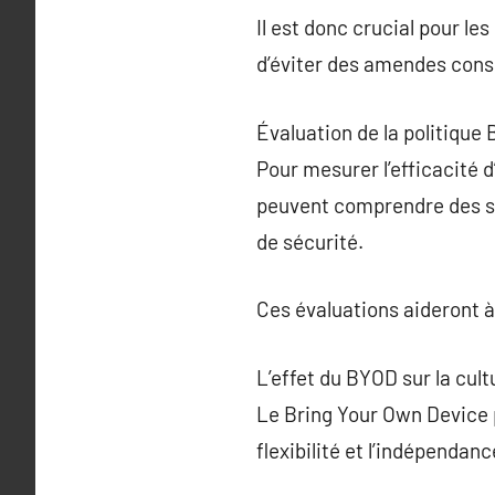
Il est donc crucial pour l
d’éviter des amendes cons
Évaluation de la politique
Pour mesurer l’efficacité 
peuvent comprendre des so
de sécurité.
Ces évaluations aideront à
L’effet du BYOD sur la cult
Le Bring Your Own Device p
flexibilité et l’indépendan