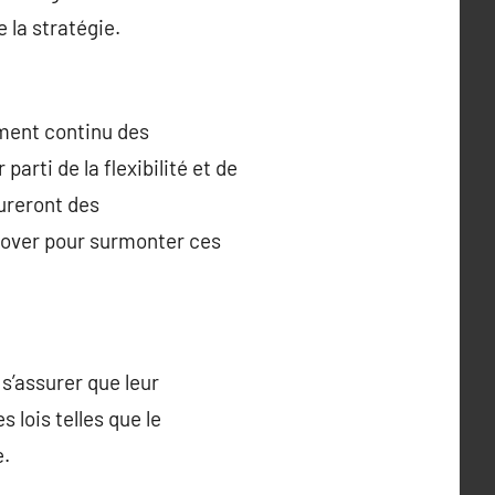
 la stratégie.
ement continu des
arti de la flexibilité et de
eureront des
nover pour surmonter ces
s’assurer que leur
 lois telles que le
e.