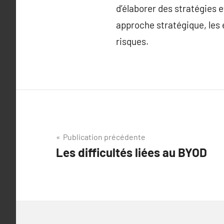
d’élaborer des stratégies e
approche stratégique, les
risques.
Navigation
Publication précédente
Les difficultés liées au BYOD
de
l’article