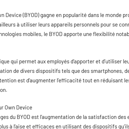
commentaire
n Device (BYOD) gagne en popularité dans le monde pro
ailleurs à utiliser leurs appareils personnels pour se c
echnologies mobiles, le BYOD apporte une flexibilité notab
que qui permet aux employés d’apporter et d’utiliser le
lisation de divers dispositifs tels que des smartphones, d
tention est d’augmenter l’efficacité tout en réduisant l
ion.
ur Own Device
ages du BYOD est l’augmentation de la satisfaction des
us à l’aise et efficaces en utilisant des dispositifs qu’i