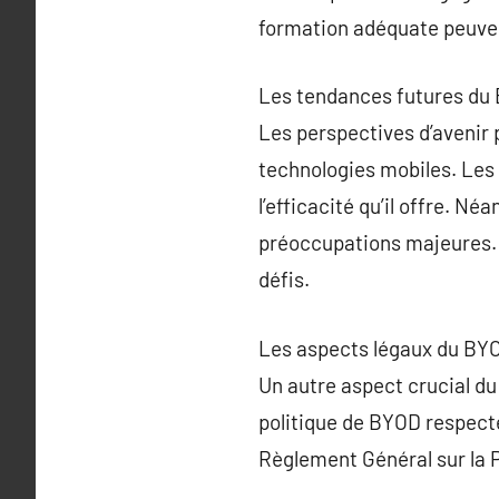
formation adéquate peuvent
Les tendances futures du
Les perspectives d’avenir
technologies mobiles. Les e
l’efficacité qu’il offre. N
préoccupations majeures. 
défis.
Les aspects légaux du BY
Un autre aspect crucial du
politique de BYOD respecte 
Règlement Général sur la 