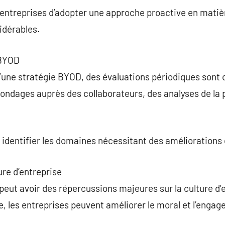
es entreprises d’adopter une approche proactive en matiè
idérables.
 BYOD
d’une stratégie BYOD, des évaluations périodiques sont 
ndages auprès des collaborateurs, des analyses de la p
 identifier les domaines nécessitant des améliorations e
ure d’entreprise
eut avoir des répercussions majeures sur la culture d’e
ce, les entreprises peuvent améliorer le moral et l’enga