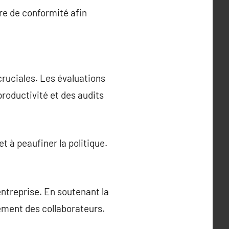
re de conformité afin
cruciales. Les évaluations
roductivité et des audits
t à peaufiner la politique.
ntreprise. En soutenant la
gement des collaborateurs.