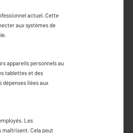
fessionnel actuel. Cette
onnecter aux systèmes de
le.
urs appareils personnels au
es tablettes et des
es dépenses liées aux
 employés. Les
ls maîtrisent. Cela peut