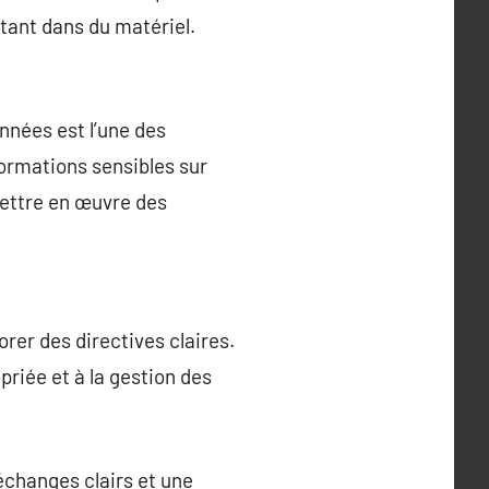
utant dans du matériel.
nnées est l’une des
formations sensibles sur
 mettre en œuvre des
rer des directives claires.
opriée et à la gestion des
échanges clairs et une