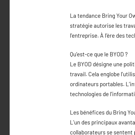
La tendance Bring Your Ow
stratégie autorise les trav
l’entreprise. À l’ère des t
Qu’est-ce que le BYOD ?
Le BYOD désigne une politi
travail. Cela englobe l’uti
ordinateurs portables. L’in
technologies de l’informat
Les bénéfices du Bring Yo
L’un des principaux avant
collaborateurs se sentent pl