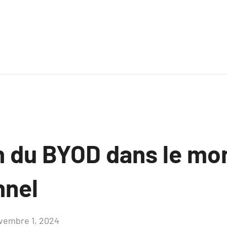
on du BYOD dans le m
nnel
vembre 1, 2024
Aucun