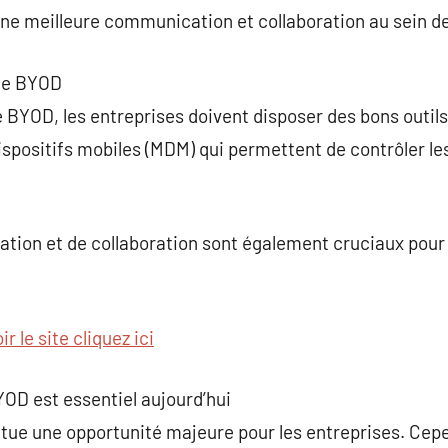
une meilleure communication et collaboration au sein de
 le BYOD
 BYOD, les entreprises doivent disposer des bons outil
spositifs mobiles (MDM) qui permettent de contrôler les
tion et de collaboration sont également cruciaux pour 
ir le site cliquez ici
YOD est essentiel aujourd’hui
ue une opportunité majeure pour les entreprises. Cepen