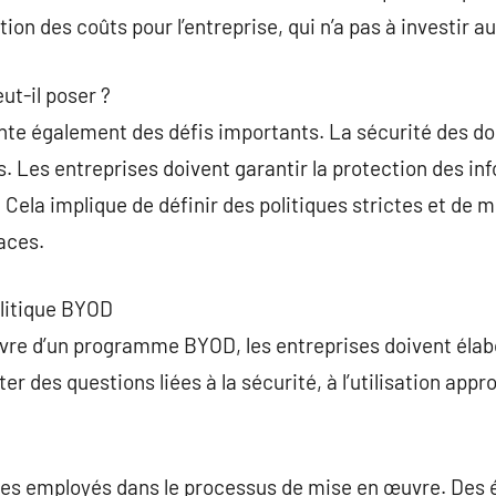
ion des coûts pour l’entreprise, qui n’a pas à investir a
ut-il poser ?
te également des défis importants. La sécurité des do
. Les entreprises doivent garantir la protection des in
. Cela implique de définir des politiques strictes et de
aces.
litique BYOD
vre d’un programme BYOD, les entreprises doivent élabo
er des questions liées à la sécurité, à l’utilisation appr
 les employés dans le processus de mise en œuvre. Des 