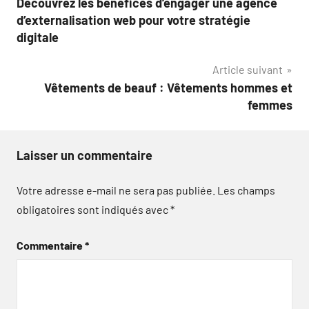
Découvrez les bénéfices d’engager une agence
de
d’externalisation web pour votre stratégie
l’article
digitale
Article suivant
Vêtements de beauf : Vêtements hommes et
femmes
Laisser un commentaire
Votre adresse e-mail ne sera pas publiée.
Les champs
obligatoires sont indiqués avec
*
Commentaire
*