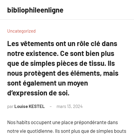
Aller
bibliophileenligne
au
contenu
Uncategorized
Les vêtements ont un rôle clé dans
notre existence. Ce sont bien plus
que de simples pièces de tissu. Ils
nous protègent des éléments, mais
sont également un moyen
d’expression de soi.
par
Louise KESTEL
mars 13, 2024
Aucun
commentaire
Nos habits occupent une place prépondérante dans
notre vie quotidienne. Ils sont plus que de simples bouts