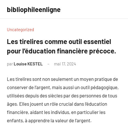
Aller
bibliophileenligne
au
contenu
Uncategorized
Les tirelires comme outil essentiel
pour l’éducation financière précoce.
par
Louise KESTEL
mai 17, 2024
Aucun
commentaire
Les tirelires sont non seulement un moyen pratique de
conserver de l’argent, mais aussi un outil pédagogique,
utilisées depuis des siècles par des personnes de tous
âges. Elles jouent un rôle crucial dans l’éducation
financière, aidant les individus, en particulier les
enfants, à apprendre la valeur de l’argent.