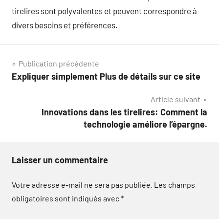
tirelires sont polyvalentes et peuvent correspondre à
divers besoins et préférences.
Navigation
Publication précédente
Expliquer simplement Plus de détails sur ce site
de
Article suivant
l’article
Innovations dans les tirelires: Comment la
technologie améliore l’épargne.
Laisser un commentaire
Votre adresse e-mail ne sera pas publiée.
Les champs
obligatoires sont indiqués avec
*