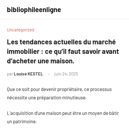
Aller
bibliophileenligne
au
contenu
Uncategorized
Les tendances actuelles du marché
immobilier : ce qu’il faut savoir avant
d’acheter une maison.
par
Louise KESTEL
juin 24, 2025
Aucun
commentaire
Que ce soit pour devenir propriétaire, ce processus
nécessite une préparation minutieuse.
L’acquisition d’une maison peut être un moyen de bâtir
un patrimoine.