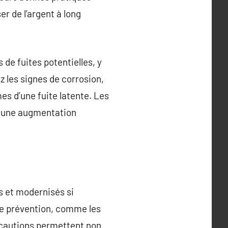
er de l’argent à long
 de fuites potentielles, y
z les signes de corrosion,
es d’une fuite latente. Les
r une augmentation
s et modernisés si
 de prévention, comme les
récautions permettent non