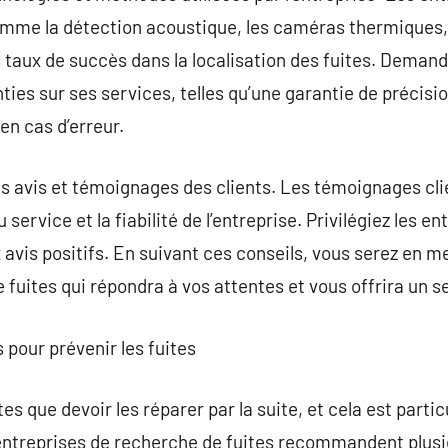
me la détection acoustique, les caméras thermiques, e
 taux de succès dans la localisation des fuites. Deman
nties sur ses services, telles qu’une garantie de précis
en cas d’erreur.
es avis et témoignages des clients. Les témoignages cl
u service et la fiabilité de l’entreprise. Privilégiez les 
avis positifs. En suivant ces conseils, vous serez en m
fuites qui répondra à vos attentes et vous offrira un se
 pour prévenir les fuites
es que devoir les réparer par la suite, et cela est partic
s entreprises de recherche de fuites recommandent plus