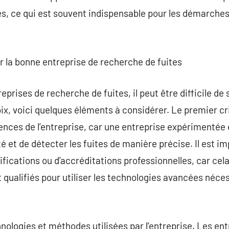
es, ce qui est souvent indispensable pour les démarches
ir la bonne entreprise de recherche de fuites
eprises de recherche de fuites, il peut être difficile de 
ix, voici quelques éléments à considérer. Le premier cr
ences de l’entreprise, car une entreprise expérimentée 
té et de détecter les fuites de manière précise. Il est i
fications ou d’accréditations professionnelles, car cela
 qualifiés pour utiliser les technologies avancées néces
ologies et méthodes utilisées par l’entreprise. Les entr