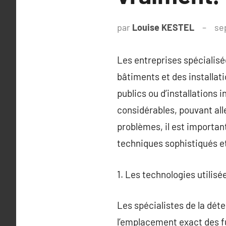
par
Louise KESTEL
se
Les entreprises spécialisé
bâtiments et des installat
publics ou d’installations 
considérables, pouvant all
problèmes, il est importan
techniques sophistiqués e
1. Les technologies utilisé
Les spécialistes de la déte
l’emplacement exact des f