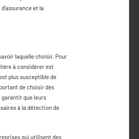
 d’assurance et la
savoir laquelle choisir. Pour
itère à considérer est
est plus susceptible de
mportant de choisir des
 garantit que leurs
saires à la détection de
eprises qui utilisent des