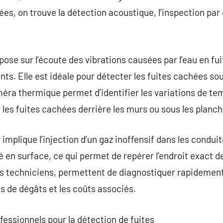
ées, on trouve la détection acoustique, l’inspection par
se sur l’écoute des vibrations causées par l’eau en fuit
ts. Elle est idéale pour détecter les fuites cachées sou
éra thermique permet d’identifier les variations de te
ur les fuites cachées derrière les murs ou sous les planch
r implique l’injection d’un gaz inoffensif dans les conduit
é en surface, ce qui permet de repérer l’endroit exact d
es techniciens, permettent de diagnostiquer rapidement
es de dégâts et les coûts associés.
fessionnels pour la détection de fuites