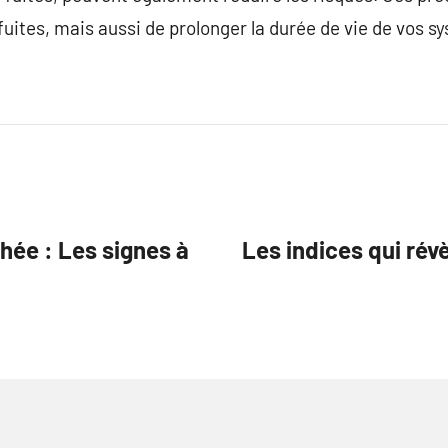
fuites, mais aussi de prolonger la durée de vie de vos s
hée : Les signes à
Les indices qui rév