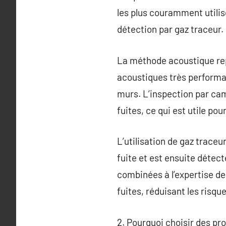
les plus couramment utilis
détection par gaz traceur.
La méthode acoustique repo
acoustiques très performan
murs. L’inspection par cam
fuites, ce qui est utile po
L’utilisation de gaz traceu
fuite et est ensuite détect
combinées à l’expertise d
fuites, réduisant les risqu
2. Pourquoi choisir des pro