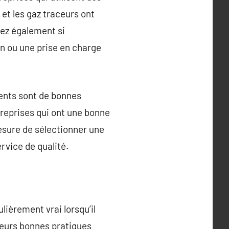
t les gaz traceurs ont
dez également si
ion ou une prise en charge
ients sont de bonnes
entreprises qui ont une bonne
esure de sélectionner une
rvice de qualité.
ulièrement vrai lorsqu’il
ieurs bonnes pratiques