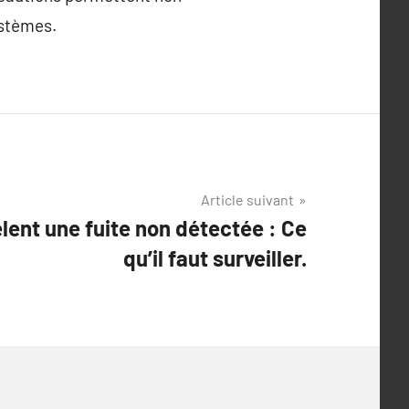
ystèmes.
Article suivant
èlent une fuite non détectée : Ce
qu’il faut surveiller.