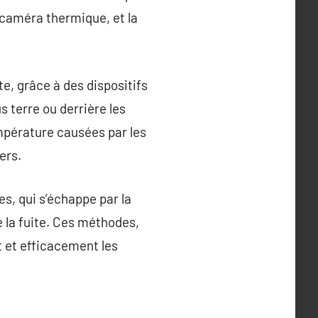
 caméra thermique, et la
e, grâce à des dispositifs
s terre ou derrière les
mpérature causées par les
ers.
es, qui s’échappe par la
e la fuite. Ces méthodes,
 et efficacement les