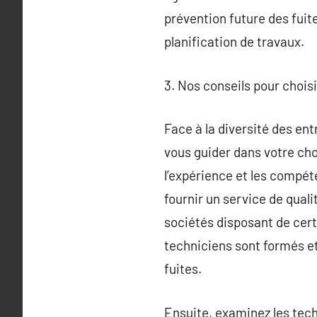
prévention future des fuit
planification de travaux.
3. Nos conseils pour chois
Face à la diversité des entr
vous guider dans votre cho
l’expérience et les compét
fournir un service de quali
sociétés disposant de certi
techniciens sont formés et
fuites.
Ensuite, examinez les techn