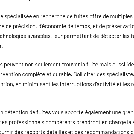
se spécialisée en recherche de fuites offre de multiples
e de précision, d’économie de temps, et de préservatio
chnologies avancées, leur permettant de détecter les fui
r.
ils peuvent non seulement trouver la fuite mais aussi ide
rvention complète et durable. Solliciter des spécialiste
ntion, en minimisant les interruptions d’activité et les
en détection de fuites vous apporte également une grande
des professionnels compétents prendront en charge la si
rnir des rapports détaillés et des recommandations pou