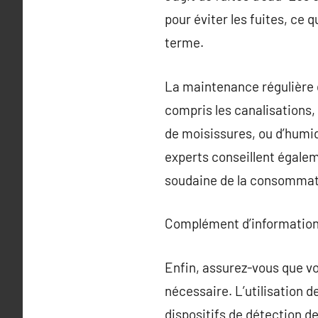
pour éviter les fuites, ce 
terme.
La maintenance régulière de
compris les canalisations, 
de moisissures, ou d’humid
experts conseillent égale
soudaine de la consommatio
Complément d’information
Enfin, assurez-vous que v
nécessaire. L’utilisation 
dispositifs de détection d