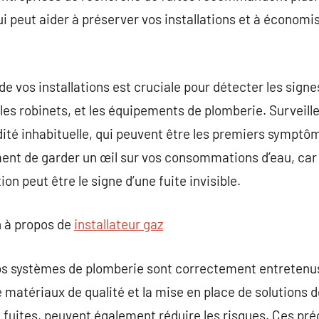
qui peut aider à préserver vos installations et à économis
 vos installations est cruciale pour détecter les signes
les robinets, et les équipements de plomberie. Surveille
ité inhabituelle, qui peuvent être les premiers symptôm
ment de garder un œil sur vos consommations d’eau, ca
n peut être le signe d’une fuite invisible.
 à propos de
installateur gaz
os systèmes de plomberie sont correctement entretenu
de matériaux de qualité et la mise en place de solutions
e fuites, peuvent également réduire les risques. Ces p