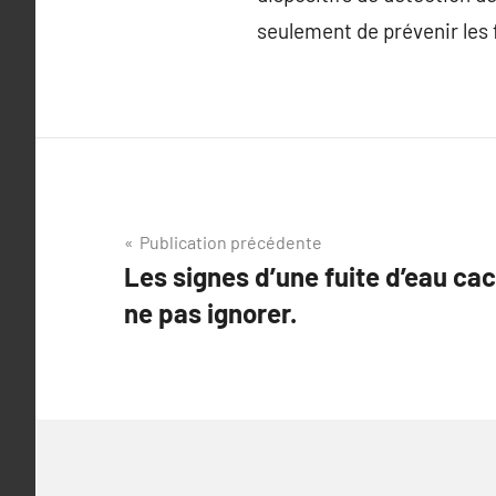
seulement de prévenir les 
Navigation
Publication précédente
Les signes d’une fuite d’eau cac
de
ne pas ignorer.
l’article