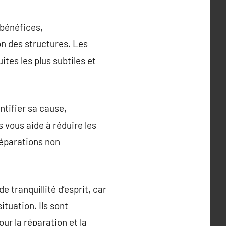
 bénéfices,
n des structures. Les
tes les plus subtiles et
ntifier sa cause,
s vous aide à réduire les
 réparations non
 tranquillité d’esprit, car
tuation. Ils sont
r la réparation et la