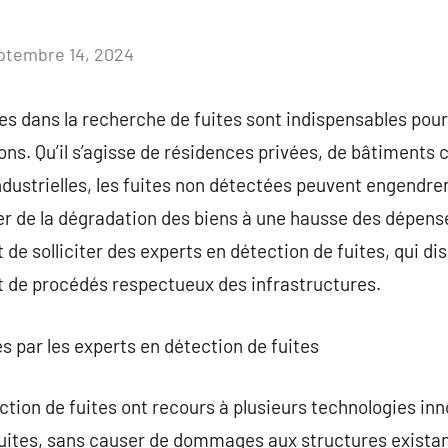
ptembre 14, 2024
Aucun
commentaire
es dans la recherche de fuites sont indispensables pou
ions. Qu’il s’agisse de résidences privées, de bâtiment
industrielles, les fuites non détectées peuvent engendre
er de la dégradation des biens à une hausse des dépense
t de solliciter des experts en détection de fuites, qui 
t de procédés respectueux des infrastructures.
es par les experts en détection de fuites
ction de fuites ont recours à plusieurs technologies inn
uites, sans causer de dommages aux structures existan