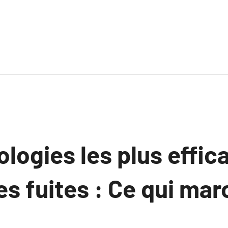
logies les plus effic
es fuites : Ce qui ma