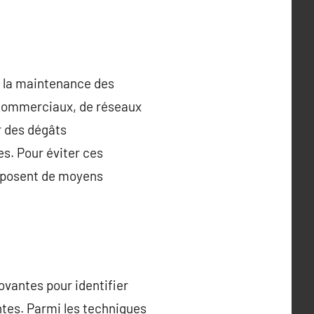
r la maintenance des
s commerciaux, de réseaux
r des dégâts
s. Pour éviter ces
disposent de moyens
ovantes pour identifier
tes. Parmi les techniques