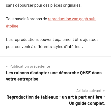
sans débourser pour des pièces originales.
Tout savoir à propos de
reproduction van gogh nuit
étoilée
Les reproductions peuvent également être ajustées
pour convenir à différents styles d’intérieur.
Navigation
Publication précédente
Les raisons d’adopter une démarche QHSE dans
de
votre entreprise
l’article
Article suivant
Reproduction de tableaux : un art à part entière :
Un guide complet.